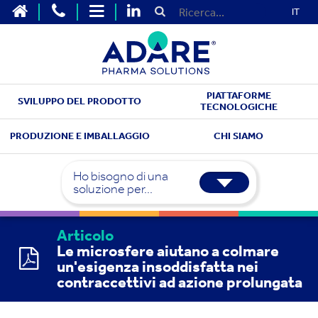
IT
PIATTAFORME
SVILUPPO DEL PRODOTTO
TECNOLOGICHE
PRODUZIONE E IMBALLAGGIO
CHI SIAMO
Ho bisogno di una
soluzione per...
Articolo
Le microsfere aiutano a colmare
un'esigenza insoddisfatta nei
contraccettivi ad azione prolungata