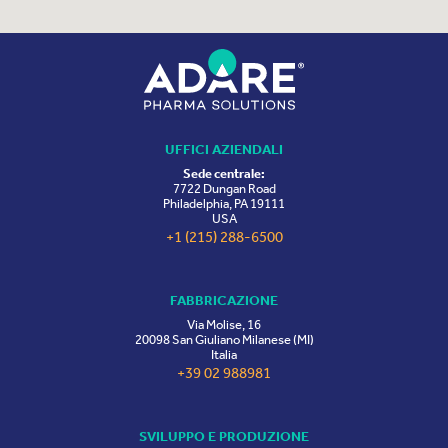
UFFICI AZIENDALI
Sede centrale:
7722 Dungan Road
Philadelphia, PA 19111
USA
+1 (215) 288-6500
FABBRICAZIONE
Via Molise, 16
20098 San Giuliano Milanese (MI)
Italia
+39 02 988981
SVILUPPO E PRODUZIONE