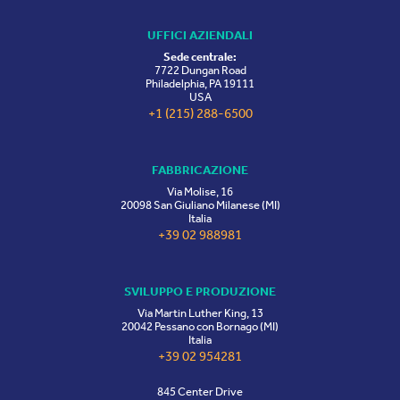
UFFICI AZIENDALI
Sede centrale:
7722 Dungan Road
Philadelphia, PA 19111
USA
+1 (215) 288-6500
FABBRICAZIONE
Via Molise, 16
20098 San Giuliano Milanese (MI)
Italia
+39 02 988981
SVILUPPO E PRODUZIONE
Via Martin Luther King, 13
20042 Pessano con Bornago (MI)
Italia
+39 02 954281
845 Center Drive