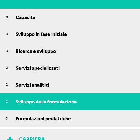
Capacità
Sviluppo in fase iniziale
Ricerca e sviluppo
Servizi specializzati
Servizi analitici
Sviluppo della formulazione
Formulazioni pediatriche
CARRIERA