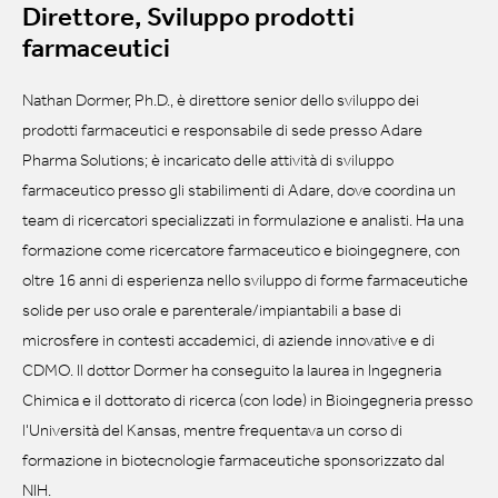
Direttore, Sviluppo prodotti
farmaceutici
Nathan Dormer, Ph.D., è direttore senior dello sviluppo dei
prodotti farmaceutici e responsabile di sede presso Adare
Pharma Solutions; è incaricato delle attività di sviluppo
farmaceutico presso gli stabilimenti di Adare, dove coordina un
team di ricercatori specializzati in formulazione e analisti. Ha una
formazione come ricercatore farmaceutico e bioingegnere, con
oltre 16 anni di esperienza nello sviluppo di forme farmaceutiche
solide per uso orale e parenterale/impiantabili a base di
microsfere in contesti accademici, di aziende innovative e di
CDMO. Il dottor Dormer ha conseguito la laurea in Ingegneria
Chimica e il dottorato di ricerca (con lode) in Bioingegneria presso
l'Università del Kansas, mentre frequentava un corso di
formazione in biotecnologie farmaceutiche sponsorizzato dal
NIH.