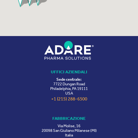
UFFICI AZIENDALI
Sede centrale:
7722 Dungan Road
Philadelphia, PA 19111
USA
+1 (215) 288-6500
FABBRICAZIONE
Via Molise, 16
20098 San Giuliano Milanese (MI)
Italia