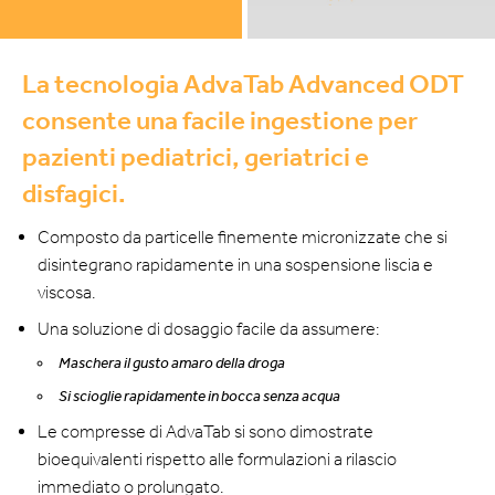
La tecnologia AdvaTab Advanced ODT
consente una facile ingestione per
pazienti pediatrici, geriatrici e
disfagici.
Composto da particelle finemente micronizzate che si
disintegrano rapidamente in una sospensione liscia e
viscosa.
Una soluzione di dosaggio facile da assumere:
Maschera il gusto amaro della droga
Si scioglie rapidamente in bocca senza acqua
Le compresse di AdvaTab si sono dimostrate
bioequivalenti rispetto alle formulazioni a rilascio
immediato o prolungato.