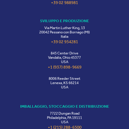
+39 02 988981
SVILUPPO E PRODUZIONE
Via Martin Luther King, 13
20042 Pessano con Bornago (MI)
Italia
+39 02 954281
845 Center Drive
Vandalia, Ohio 45377
USA
+1 (937) 898-9669
8006 Reeder Street
Lenexa, KS 66214
USA
IMBALLAGGIO, STOCCAGGIO E DISTRIBUZIONE
7722 Dungan Road
Philadelphia, PA 19111
USA
+1 (215) 288-6500