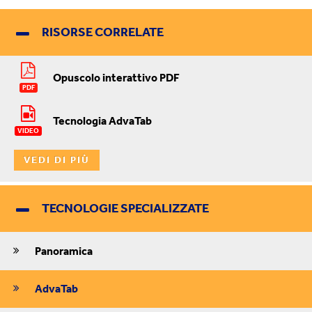
RISORSE CORRELATE
Opuscolo interattivo PDF
PDF
Tecnologia AdvaTab
VIDEO
VEDI DI PIÙ
TECNOLOGIE SPECIALIZZATE
Panoramica
AdvaTab