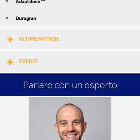
Adaptdose™
Duragran
ULTIME NOTIZIE
EVENTI
Parlare con un esperto