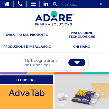
IT
PIATTAFORME
SVILUPPO DEL PRODOTTO
TECNOLOGICHE
PRODUZIONE E IMBALLAGGIO
CHI SIAMO
Ho bisogno di una
soluzione per...
TECNOLOGIE
AdvaTab