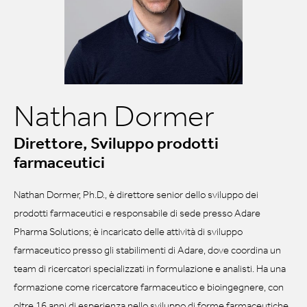
Nathan Dormer
Direttore, Sviluppo prodotti
farmaceutici
Nathan Dormer, Ph.D., è direttore senior dello sviluppo dei
prodotti farmaceutici e responsabile di sede presso Adare
Pharma Solutions; è incaricato delle attività di sviluppo
farmaceutico presso gli stabilimenti di Adare, dove coordina un
team di ricercatori specializzati in formulazione e analisti. Ha una
formazione come ricercatore farmaceutico e bioingegnere, con
oltre 16 anni di esperienza nello sviluppo di forme farmaceutiche