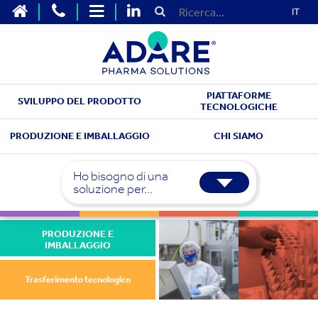
IT
PIATTAFORME
SVILUPPO DEL PRODOTTO
TECNOLOGICHE
PRODUZIONE E IMBALLAGGIO
CHI SIAMO
Ho bisogno di una
soluzione per...
PRODUZIONE E
IMBALLAGGIO
Trasferimento tecnologico