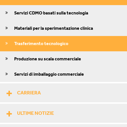
Servizi CDMO basati sulla tecnologia
Materiali per la sperimentazione clinica
Trasferimento tecnologico
Produzione su scala commerciale
Servizi di imballaggio commerciale
CARRIERA
ULTIME NOTIZIE