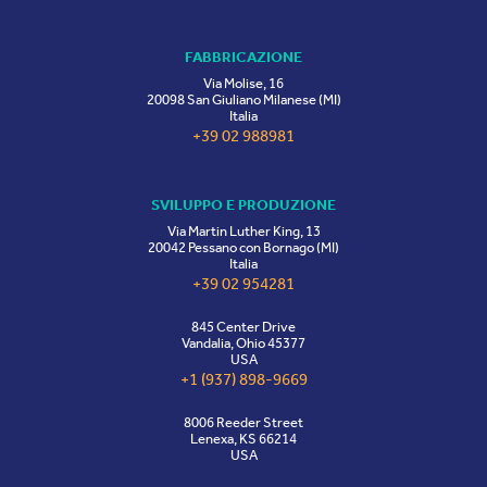
FABBRICAZIONE
Via Molise, 16
20098 San Giuliano Milanese (MI)
Italia
+39 02 988981
SVILUPPO E PRODUZIONE
Via Martin Luther King, 13
20042 Pessano con Bornago (MI)
Italia
+39 02 954281
845 Center Drive
Vandalia, Ohio 45377
USA
+1 (937) 898-9669
8006 Reeder Street
Lenexa, KS 66214
USA