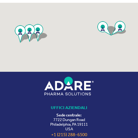
UFFICI AZIENDALI
Sede centrale:
7722 Dungan Road
Philadelphia, PA 19111
USA
+1 (215) 288-6500