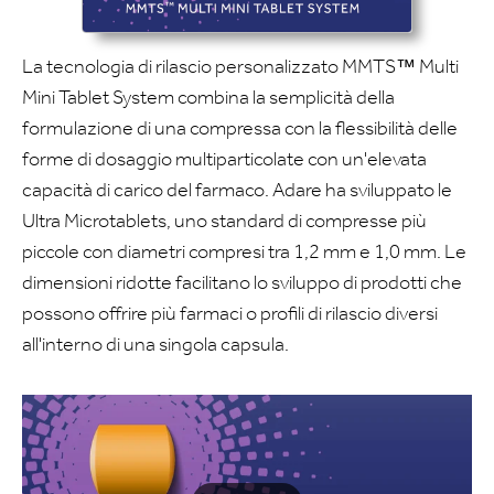
La tecnologia di rilascio personalizzato MMTS™ Multi
Mini Tablet System combina la semplicità della
formulazione di una compressa con la flessibilità delle
forme di dosaggio multiparticolate con un'elevata
capacità di carico del farmaco. Adare ha sviluppato le
Ultra Microtablets, uno standard di compresse più
piccole con diametri compresi tra 1,2 mm e 1,0 mm. Le
dimensioni ridotte facilitano lo sviluppo di prodotti che
possono offrire più farmaci o profili di rilascio diversi
all'interno di una singola capsula.