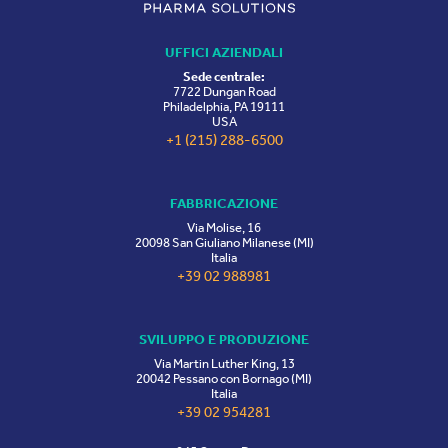
UFFICI AZIENDALI
Sede centrale:
7722 Dungan Road
Philadelphia, PA 19111
USA
+1 (215) 288-6500
FABBRICAZIONE
Via Molise, 16
20098 San Giuliano Milanese (MI)
Italia
+39 02 988981
SVILUPPO E PRODUZIONE
Via Martin Luther King, 13
20042 Pessano con Bornago (MI)
Italia
+39 02 954281