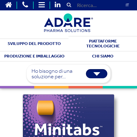
IT
PIATTAFORME
SVILUPPO DEL PRODOTTO
TECNOLOGICHE
PRODUZIONE E IMBALLAGGIO
CHI SIAMO
Ho bisogno di una
Tecnologia Minitabs
soluzione per...