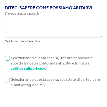
FATECI SAPERE COME POSSIAMO AIUTARVI
Si prega di essere specifici
0 of 1000 max characters
Selezionando questa casella, l'utente riconosce e
accetta la nostra conformità al GDPR e la nostra
politica sulla privacy
.
Selezionando questa casella, accettate di partecipare
al marketing via SMS.