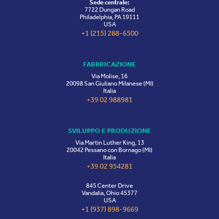
Sede centrale:
7722 Dungan Road
Philadelphia, PA 19111
USA
+1 (215) 288-6500
FABBRICAZIONE
Via Molise, 16
20098 San Giuliano Milanese (MI)
Italia
+39 02 988981
SVILUPPO E PRODUZIONE
Via Martin Luther King, 13
20042 Pessano con Bornago (MI)
Italia
+39 02 954281
845 Center Drive
Vandalia, Ohio 45377
USA
+1 (937) 898-9669