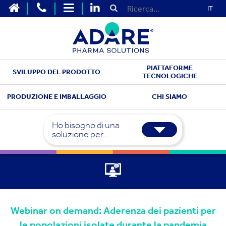
IT
PIATTAFORME
SVILUPPO DEL PRODOTTO
TECNOLOGICHE
PRODUZIONE E IMBALLAGGIO
CHI SIAMO
Ho bisogno di una
soluzione per...
Webinar on demand: Aderenza dei pazienti per
le popolazioni isolate durante la pandemia