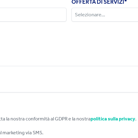
OFFERTA DI SERVIZI
*
ta la nostra conformità al GDPR e la nostra
politica sulla privacy
.
al marketing via SMS.