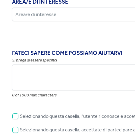
AREA/E DI INTERESSE
FATECI SAPERE COME POSSIAMO AIUTARVI
Si prega di essere specifici
0 of 1000 max characters
Selezionando questa casella, l'utente riconosce e accet
Selezionando questa casella, accettate di partecipare 