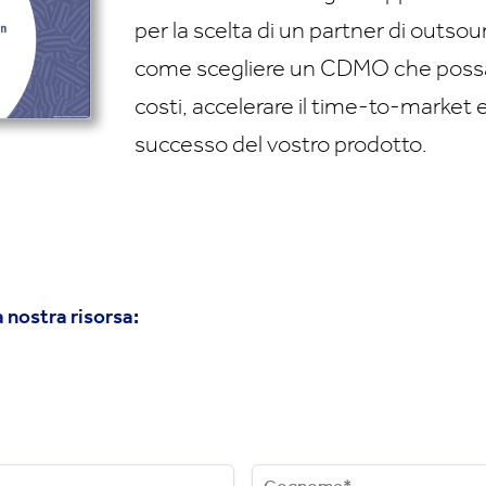
per la scelta di un partner di outso
come scegliere un CDMO che possa a
costi, accelerare il time-to-market 
successo del vostro prodotto.
 nostra risorsa: