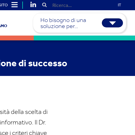
SITO
IT
Ho bisogno di una
soluzione per...
IAMO
ione di successo
ità della scelta di
formativo. Il Dr.
 i criteri chiave