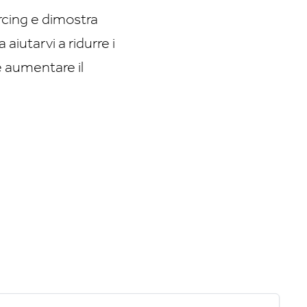
urcing e dimostra
iutarvi a ridurre i
e aumentare il