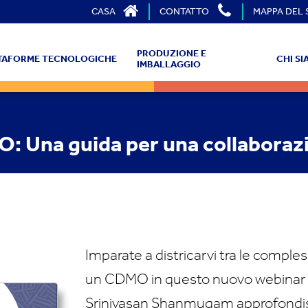
CASA
CONTATTO
MAPPA DEL 
PRODUZIONE E
TTAFORME TECNOLOGICHE
CHI S
IMBALLAGGIO
: Una guida per una collaboraz
Imparate a districarvi tra le compless
un CDMO in questo nuovo webinar in
Srinivasan Shanmugam approfondisce