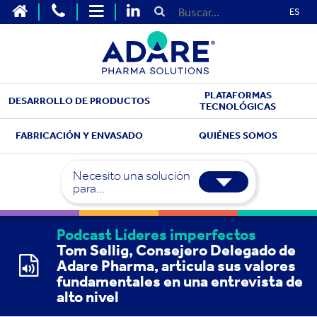
ES
PLATAFORMAS
DESARROLLO DE PRODUCTOS
TECNOLÓGICAS
FABRICACIÓN Y ENVASADO
QUIÉNES SOMOS
Necesito una solución
para...
Podcast Líderes imperfectos
Tom Sellig, Consejero Delegado de
Adare Pharma, articula sus valores
fundamentales en una entrevista de
alto nivel