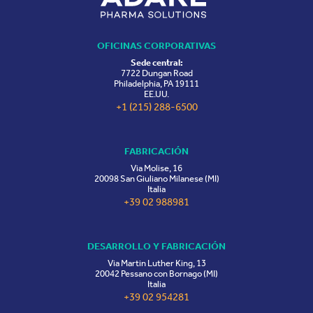
OFICINAS CORPORATIVAS
Sede central:
7722 Dungan Road
Philadelphia, PA 19111
EE.UU.
+1 (215) 288-6500
FABRICACIÓN
Via Molise, 16
20098 San Giuliano Milanese (MI)
Italia
+39 02 988981
DESARROLLO Y FABRICACIÓN
Via Martin Luther King, 13
20042 Pessano con Bornago (MI)
Italia
+39 02 954281