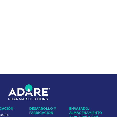
ICACIÓN
DESARROLLO Y
ENVASADO,
FABRICACIÓN
ALMACENAMIENTO
ise, 16
Y DISTRIBUCIÓN