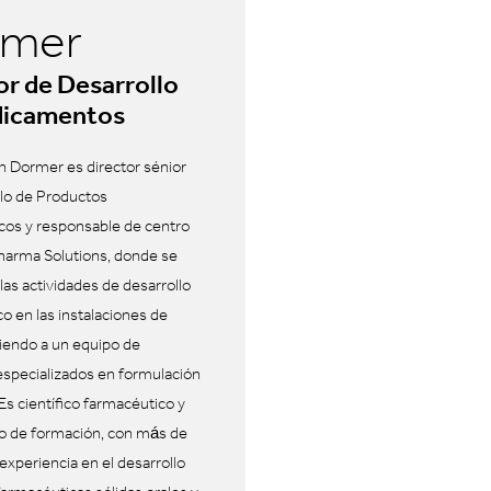
rmer
or de Desarrollo
dicamentos
an Dormer es director sénior
lo de Productos
cos y responsable de centro
harma Solutions, donde se
las actividades de desarrollo
o en las instalaciones de
giendo a un equipo de
 especializados en formulación
 Es científico farmacéutico y
ro de formación, con más de
experiencia en el desarrollo