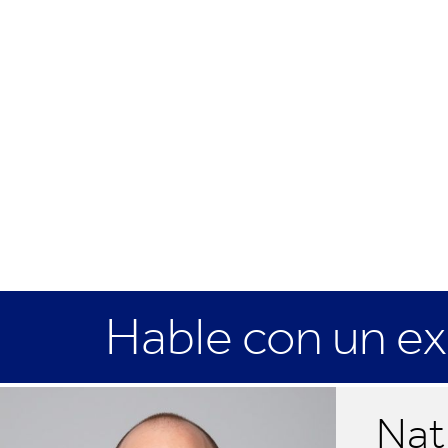
Hable con un e
Nat