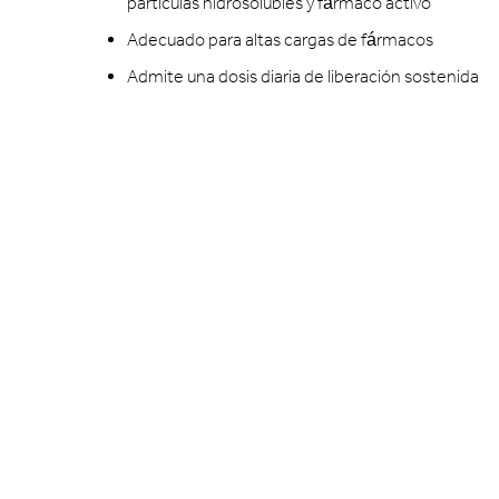
partículas hidrosolubles y fármaco activo
Adecuado para altas cargas de fármacos
Admite una dosis diaria de liberación sostenida