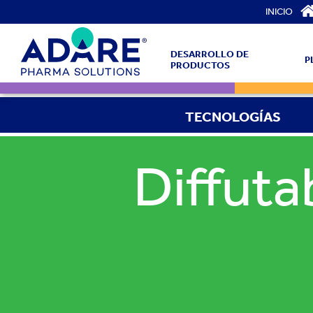
INICIO
DESARROLLO DE
P
PRODUCTOS
TECNOLOGÍAS
Diffuta