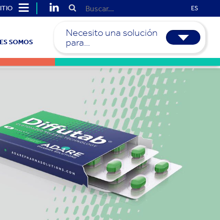
ITIO
ES
Necesito una solución
para...
ES SOMOS