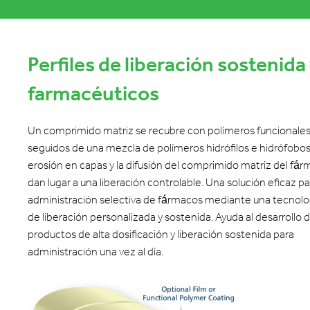
Perfiles de liberación sostenid
farmacéuticos
Un comprimido matriz se recubre con polímeros funcionales
seguidos de una mezcla de polímeros hidrófilos e hidrófobos
erosión en capas y la difusión del comprimido matriz del fá
dan lugar a una liberación controlable. Una solución eficaz pa
administración selectiva de fármacos mediante una tecnolo
de liberación personalizada y sostenida. Ayuda al desarrollo 
productos de alta dosificación y liberación sostenida para
administración una vez al día.