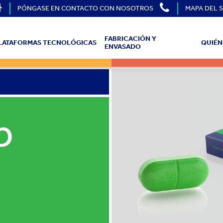
PÓNGASE EN CONTACTO CON NOSOTROS
MAPA DEL S
FABRICACIÓN Y
LATAFORMAS TECNOLÓGICAS
QUIÉN
ENVASADO
b