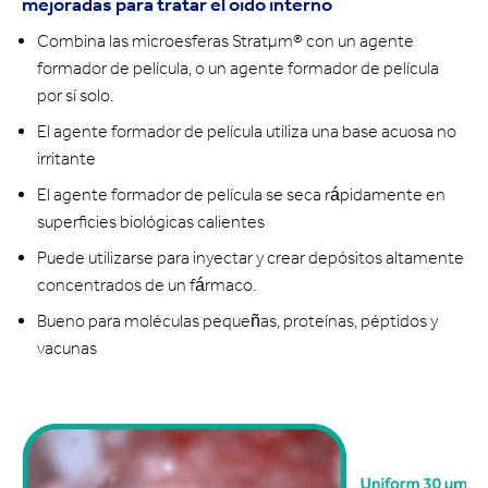
mejoradas para tratar el oído interno
Combina las microesferas Stratμm® con un agente
formador de película, o un agente formador de película
por sí solo.
El agente formador de película utiliza una base acuosa no
irritante
El agente formador de película se seca rápidamente en
superficies biológicas calientes
Puede utilizarse para inyectar y crear depósitos altamente
concentrados de un fármaco.
Bueno para moléculas pequeñas, proteínas, péptidos y
vacunas