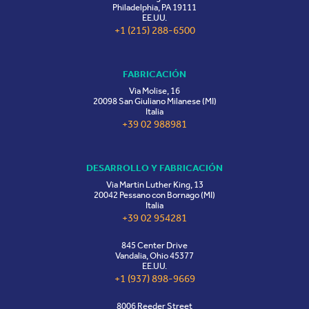
Philadelphia, PA 19111
EE.UU.
+1 (215) 288-6500
FABRICACIÓN
Via Molise, 16
20098 San Giuliano Milanese (MI)
Italia
+39 02 988981
DESARROLLO Y FABRICACIÓN
Via Martin Luther King, 13
20042 Pessano con Bornago (MI)
Italia
+39 02 954281
845 Center Drive
Vandalia, Ohio 45377
EE.UU.
+1 (937) 898-9669
8006 Reeder Street