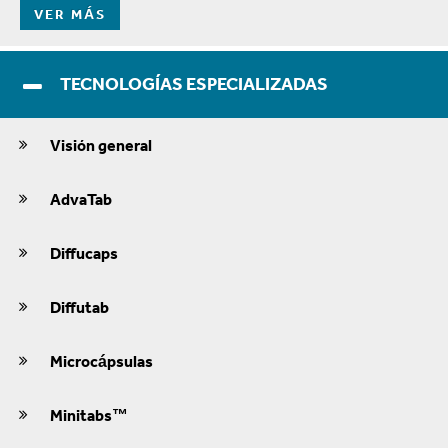
VER MÁS
TECNOLOGÍAS ESPECIALIZADAS
Visión general
AdvaTab
Diffucaps
Diffutab
Microcápsulas
Minitabs™