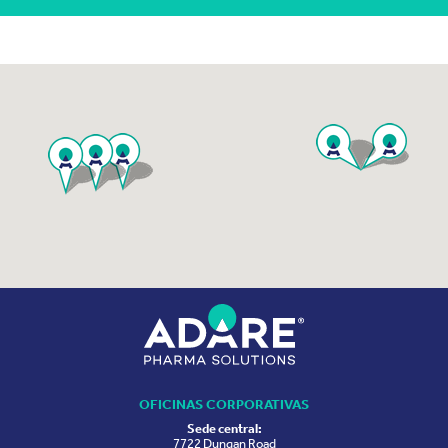
OFICINAS CORPORATIVAS
Sede central:
7722 Dungan Road