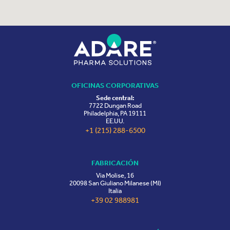
OFICINAS CORPORATIVAS
Sede central:
7722 Dungan Road
Philadelphia, PA 19111
EE.UU.
+1 (215) 288-6500
FABRICACIÓN
Via Molise, 16
20098 San Giuliano Milanese (MI)
Italia
+39 02 988981