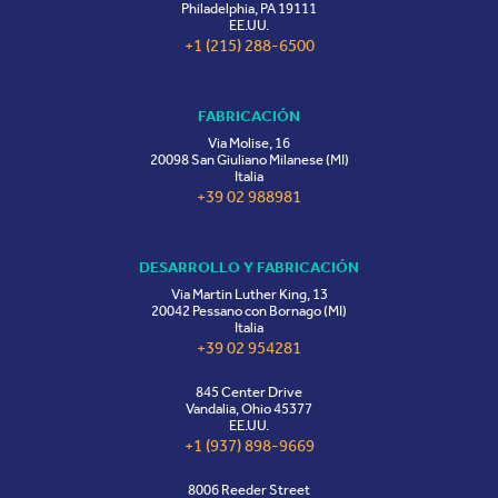
Philadelphia, PA 19111
EE.UU.
+1 (215) 288-6500
FABRICACIÓN
Via Molise, 16
20098 San Giuliano Milanese (MI)
Italia
+39 02 988981
DESARROLLO Y FABRICACIÓN
Via Martin Luther King, 13
20042 Pessano con Bornago (MI)
Italia
+39 02 954281
845 Center Drive
Vandalia, Ohio 45377
EE.UU.
+1 (937) 898-9669
8006 Reeder Street