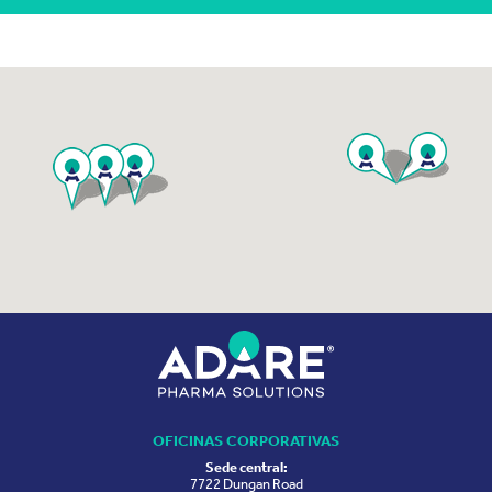
OFICINAS CORPORATIVAS
Sede central:
7722 Dungan Road