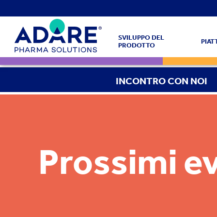
SVILUPPO DEL
PIA
PRODOTTO
INCONTRO CON NOI
Prossimi e