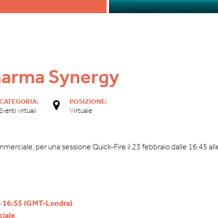
Pharma Synergy
CATEGORIA:
POSIZIONE:
Eventi virtuali
Virtuale
mmerciale, per una sessione Quick-Fire il 23 febbraio dalle 16:45 all
le 16:55 (GMT-Londra)
ciale