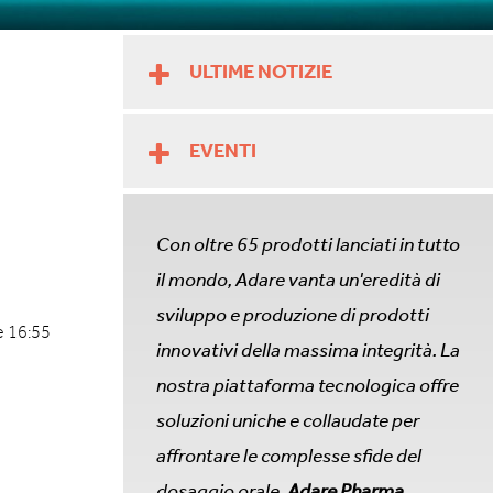
ULTIME NOTIZIE
EVENTI
Con oltre 65 prodotti lanciati in tutto
il mondo, Adare vanta un'eredità di
sviluppo e produzione di prodotti
e 16:55
innovativi della massima integrità. La
nostra piattaforma tecnologica offre
soluzioni uniche e collaudate per
affrontare le complesse sfide del
dosaggio orale.
Adare Pharma