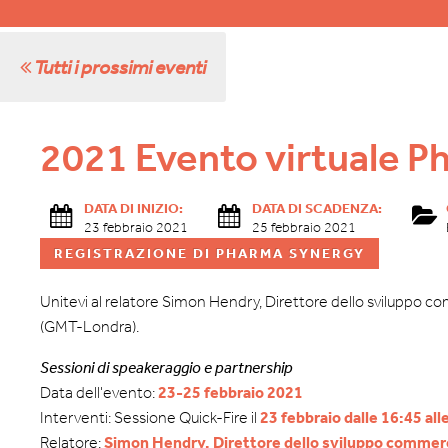
Tutti i prossimi eventi
2021 Evento virtuale 
DATA DI INIZIO:
DATA DI SCADENZA:
23 febbraio 2021
25 febbraio 2021
REGISTRAZIONE DI PHARMA SYNERGY
Unitevi al relatore Simon Hendry, Direttore dello sviluppo co
(GMT-Londra).
Sessioni di speakeraggio e partnership
Data dell'evento:
23-25 febbraio 2021
Interventi: Sessione Quick-Fire il
23 febbraio dalle 16:45 al
Relatore:
Simon Hendry, Direttore dello sviluppo commer