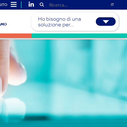
SITO
IT
Ho bisogno di una
soluzione per...
IAMO