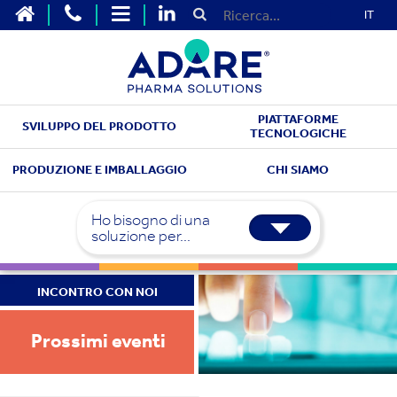
IT
PIATTAFORME
SVILUPPO DEL PRODOTTO
TECNOLOGICHE
PRODUZIONE E IMBALLAGGIO
CHI SIAMO
Ho bisogno di una
soluzione per...
INCONTRO CON NOI
Prossimi eventi