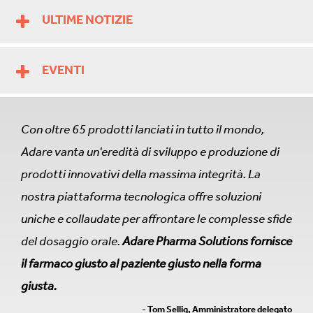
ULTIME NOTIZIE
EVENTI
Con oltre 65 prodotti lanciati in tutto il mondo,
Adare vanta un'eredità di sviluppo e produzione di
prodotti innovativi della massima integrità. La
nostra piattaforma tecnologica offre soluzioni
uniche e collaudate per affrontare le complesse sfide
del dosaggio orale.
Adare Pharma Solutions fornisce
il farmaco giusto al paziente giusto nella forma
giusta.
- Tom Sellig, Amministratore delegato