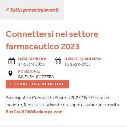
Tutti i prossimi eventi
Connettersi nel settore
farmaceutico 2023
DATA DI INIZIO:
DATA DI SCADENZA:
14 giugno 2023
15 giugno 2023
POSIZIONE:
GINEVRA, SVIZZERA
FISSARE UNA RIUNIONE
Partecipate a Connect In Pharma 2023? Per fissare un
incontro, fare clic sul pulsante qui sopra o inviare un'e-mail a
BusDevROW@adareps.com.