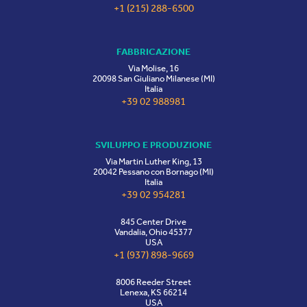
+1 (215) 288-6500
FABBRICAZIONE
Via Molise, 16
20098 San Giuliano Milanese (MI)
Italia
+39 02 988981
SVILUPPO E PRODUZIONE
Via Martin Luther King, 13
20042 Pessano con Bornago (MI)
Italia
+39 02 954281
845 Center Drive
Vandalia, Ohio 45377
USA
+1 (937) 898-9669
8006 Reeder Street
Lenexa, KS 66214
USA