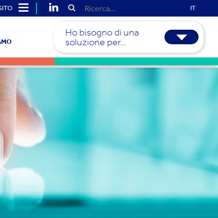
SITO
IT
Ho bisogno di una
soluzione per...
IAMO