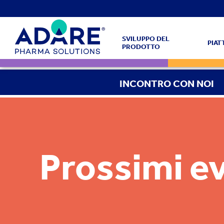
SVILUPPO DEL
PIA
PRODOTTO
INCONTRO CON NOI
Prossimi e