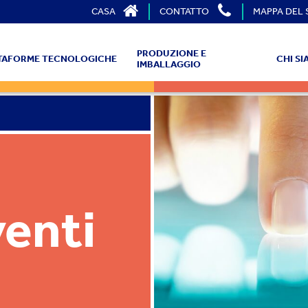
CASA
CONTATTO
MAPPA DEL 
PRODUZIONE E
TTAFORME TECNOLOGICHE
CHI S
IMBALLAGGIO
venti