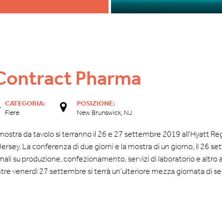
 Contract Pharma
CATEGORIA:
POSIZIONE:
Fiere
New Brunswick, NJ
 mostra da tavolo si terranno il 26 e 27 settembre 2019 all'Hyatt 
ersey. La conferenza di due giorni e la mostra di un giorno, il 26 s
mali su produzione, confezionamento, servizi di laboratorio e altro 
re venerdì 27 settembre si terrà un'ulteriore mezza giornata di ses