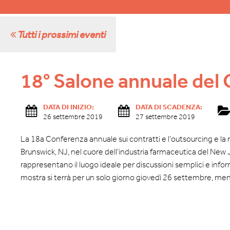
Tutti i prossimi eventi
18° Salone annuale del
DATA DI INIZIO:
DATA DI SCADENZA:
26 settembre 2019
27 settembre 2019
La 18a Conferenza annuale sui contratti e l'outsourcing e la
Brunswick, NJ, nel cuore dell'industria farmaceutica del New J
rappresentano il luogo ideale per discussioni semplici e infor
mostra si terrà per un solo giorno giovedì 26 settembre, ment