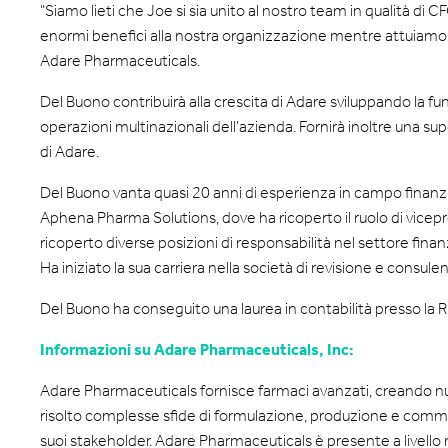
"Siamo lieti che Joe si sia unito al nostro team in qualità d
enormi benefici alla nostra organizzazione mentre attuiamo i 
Adare Pharmaceuticals.
Del Buono contribuirà alla crescita di Adare sviluppando la fun
operazioni multinazionali dell'azienda. Fornirà inoltre una sup
di Adare.
Del Buono vanta quasi 20 anni di esperienza in campo finanzia
Aphena Pharma Solutions, dove ha ricoperto il ruolo di vicepr
ricoperto diverse posizioni di responsabilità nel settore fi
Ha iniziato la sua carriera nella società di revisione e consu
Del Buono ha conseguito una laurea in contabilità presso la 
Informazioni su Adare Pharmaceuticals, Inc:
Adare Pharmaceuticals fornisce farmaci avanzati, creando nuov
risolto complesse sfide di formulazione, produzione e commerc
suoi stakeholder. Adare Pharmaceuticals è presente a livello