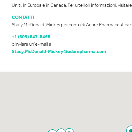
Uniti, in Europa e in Canada. Per ulteriori informazioni, visit
CONTATTI
Stacy McDonald-Mickey per conto di Adare Pharmaceuticals,
+1 (609) 647-8458
o inviare un'e-mail a
Stacy.McDonald-Mickey@adarepharma.com