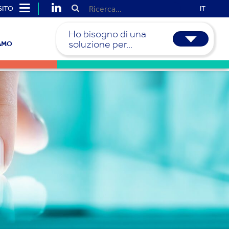
SITO
IT
Ho bisogno di una
soluzione per...
IAMO