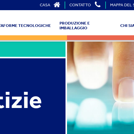
CASA
CONTATTO
MAPPA DEL 
PRODUZIONE E
TTAFORME TECNOLOGICHE
CHI S
IMBALLAGGIO
izie