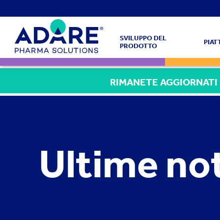
SVILUPPO DEL
PIA
PRODOTTO
RIMANETE AGGIORNATI
Ultime not