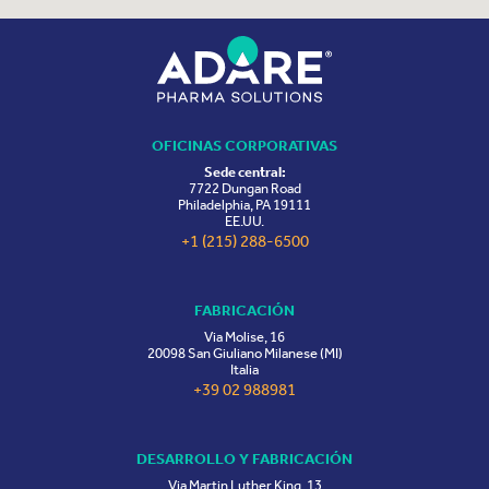
OFICINAS CORPORATIVAS
Sede central:
7722 Dungan Road
Philadelphia, PA 19111
EE.UU.
+1 (215) 288-6500
FABRICACIÓN
Via Molise, 16
20098 San Giuliano Milanese (MI)
Italia
+39 02 988981
DESARROLLO Y FABRICACIÓN
Via Martin Luther King, 13