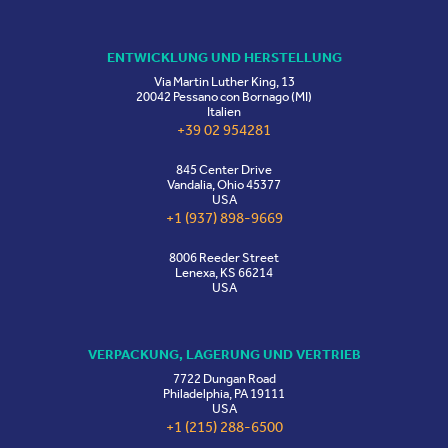
ENTWICKLUNG UND HERSTELLUNG
Via Martin Luther King, 13
20042 Pessano con Bornago (MI)
Italien
+39 02 954281
845 Center Drive
Vandalia, Ohio 45377
USA
+1 (937) 898-9669
8006 Reeder Street
Lenexa, KS 66214
USA
VERPACKUNG, LAGERUNG UND VERTRIEB
7722 Dungan Road
Philadelphia, PA 19111
USA
+1 (215) 288-6500