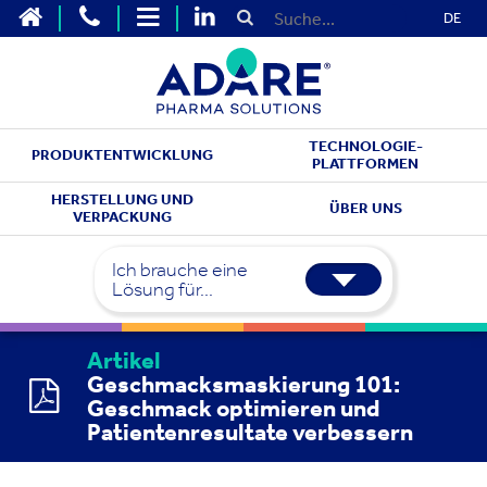
DE
TECHNOLOGIE-
PRODUKTENTWICKLUNG
PLATTFORMEN
HERSTELLUNG UND
ÜBER UNS
VERPACKUNG
Ich brauche eine
Lösung für...
Artikel
Geschmacksmaskierung 101:
Geschmack optimieren und
Patientenresultate verbessern