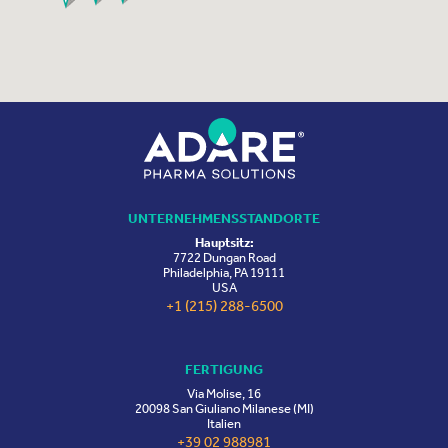
UNTERNEHMENSSTANDORTE
Hauptsitz:
7722 Dungan Road
Philadelphia, PA 19111
USA
+1 (215) 288-6500
FERTIGUNG
Via Molise, 16
20098 San Giuliano Milanese (MI)
Italien
+39 02 988981