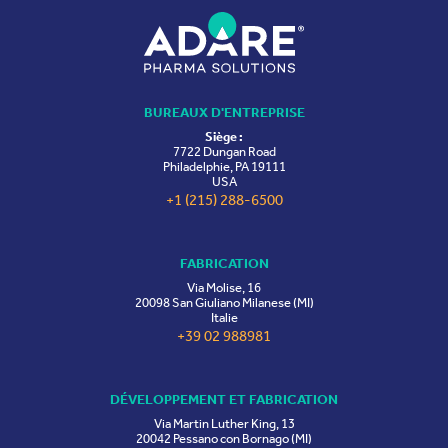
BUREAUX D'ENTREPRISE
Siège :
7722 Dungan Road
Philadelphie, PA 19111
USA
+1 (215) 288-6500
FABRICATION
Via Molise, 16
20098 San Giuliano Milanese (MI)
Italie
+39 02 988981
DÉVELOPPEMENT ET FABRICATION
Via Martin Luther King, 13
20042 Pessano con Bornago (MI)