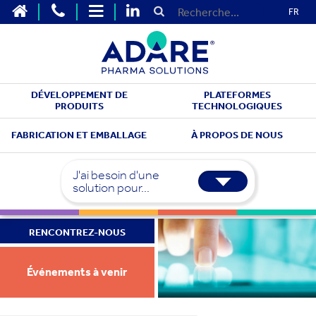
FR
DÉVELOPPEMENT DE
PLATEFORMES
PRODUITS
TECHNOLOGIQUES
FABRICATION ET EMBALLAGE
À PROPOS DE NOUS
J'ai besoin d'une
solution pour...
RENCONTREZ-NOUS
Événements à venir