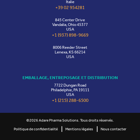
Italie
+39 02 954281
845 Center Drive
Vandalia, Ohio 45377
USA
+1 (937) 898-9669
8006 Reeder Street
Lenexa, KS 66214
USA
EMBALLAGE, ENTREPOSAGE ET DISTRIBUTION
7722 Dungan Road
Philadelphie, PA 19111
USA
+1 (215) 288-6500
©2026 Adare Pharma Solutions. Tous droits réservés.
Politique de confidentialité
Mentions légales
Nous contacter