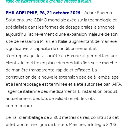
ligne de blistérisation à grande vitesse à Milan.
PHILADELPHIE, PA, 21 octobre 2025
- Adare Pharma
Solutions, une CDMO mondiale axée sur la technologie et
spécialisée dans les formes de dosage orales, a annoncé
aujourd'hui l'achèvement d'une expansion majeure de son
site de Pessano à Milan, en Italie, augmentant de manière
significative la capacité de conditionnement et
d'entreposage de la société en Europe et permettant aux
clients de mettre en place des produits finis sur le marché
de manière transparente, rapide et efficace. La
construction de la nouvelle extension dédiée à l'emballage
et à l'entreposage est terminée et a été autorisée par l'AIFA,
l'agence italienne des médicaments. L'installation produit
actuellement des lots de validation et des lots
commerciaux.
Le hall d'emballage de 2 800 mètres carrés, construit à cet
effet, abrite une ligne de blisters Marchesini Integra 220S