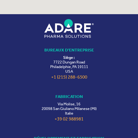
BUREAUX D'ENTREPRISE
Siège :
7722 Dungan Road
Philadelphie, PA 19111
USA
+1 (215) 288-6500
FABRICATION
Via Molise, 16
20098 San Giuliano Milanese (MI)
Italie
+39 02 988981