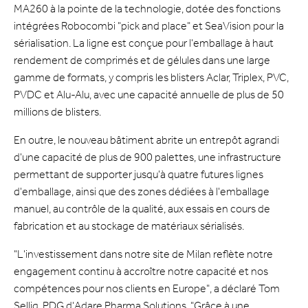
MA260 à la pointe de la technologie, dotée des fonctions
intégrées Robocombi "pick and place" et SeaVision pour la
sérialisation. La ligne est conçue pour l'emballage à haut
rendement de comprimés et de gélules dans une large
gamme de formats, y compris les blisters Aclar, Triplex, PVC,
PVDC et Alu-Alu, avec une capacité annuelle de plus de 50
millions de blisters.
En outre, le nouveau bâtiment abrite un entrepôt agrandi
d'une capacité de plus de 900 palettes, une infrastructure
permettant de supporter jusqu'à quatre futures lignes
d'emballage, ainsi que des zones dédiées à l'emballage
manuel, au contrôle de la qualité, aux essais en cours de
fabrication et au stockage de matériaux sérialisés.
"L'investissement dans notre site de Milan reflète notre
engagement continu à accroître notre capacité et nos
compétences pour nos clients en Europe", a déclaré Tom
Sellig, PDG d'Adare Pharma Solutions. "Grâce à une