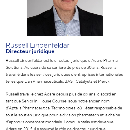
Russell Lindenfeldar
Directeur juridique
Russell Lindenfeldar est le directeur juridique d'Adare Pharma
Solutions. Au cours de sa carrière de près de 30 ans, Russell a
travaillé dans les services juridiques d'entreprises internationales
telles que Elan Pharmaceuticals, BASF Catalysts et Merck.
Russell travaille chez Adare depuis plus de dix ans, d'abord en
tant que Senior In-House Counsel sous notre ancien nom
d'Aptalis Pharmaceutical Technologies, où il était responsable de
tout le soutien juridique pour la division pharmatech et la chaîne
d'approvisionnement mondiale. Lorsqu'Aptalis est devenue
Adare en 2015, il a assumé le rôle de directeur juridique.