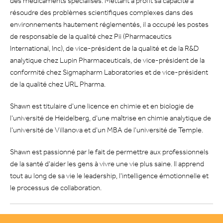
des médicaments spécialisés. Mettant à profit sa capacité à
résoudre des problèmes scientifiques complexes dans des
environnements hautement réglementés, il a occupé les postes
de responsable de la qualité chez Pii (Pharmaceutics
International, Inc), de vice-président de la qualité et de la R&D
analytique chez Lupin Pharmaceuticals, de vice-président de la
conformité chez Sigmapharm Laboratories et de vice-président
de la qualité chez URL Pharma.
Shawn est titulaire d'une licence en chimie et en biologie de
l'université de Heidelberg, d'une maîtrise en chimie analytique de
l'université de Villanova et d'un MBA de l'université de Temple.
Shawn est passionné par le fait de permettre aux professionnels
de la santé d'aider les gens à vivre une vie plus saine. Il apprend
tout au long de sa vie le leadership, l'intelligence émotionnelle et
le processus de collaboration.