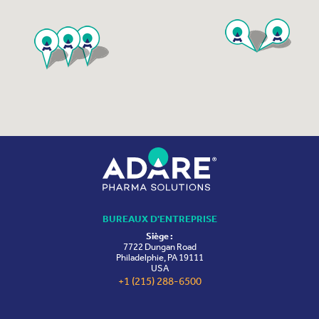
BUREAUX D'ENTREPRISE
Siège :
7722 Dungan Road
Philadelphie, PA 19111
USA
+1 (215) 288-6500