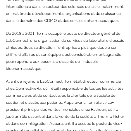
internationale dans le secteur des sciences de la vie, notamment
en matière de développement d'organisations et de croissance
dans le domaine des CDMO et des services pharmaceutiques.
De 2019 à 2021, Tom a occupé le poste de directeur général de
LabConnect, une organisation de services de laboratoire d'essais
cliniques. Sous sa direction, l'entreprise a plus que doublé son
chiffre d'affaires et son équipe s'est considérablement agrandie
pour répondre aux besoins croissants de l'industrie
biopharmaceutique.
Avant de rejoindre LabConnect, Tom était directeur commercial
chez ConnectiveRx, où il était responsable de toutes les activités
commerciales et de contact avec la clientèle de la société de
soutien et d'accès aux patients. Auparavant, Tom était vice-
président principal des ventes mondiales chez Patheon, où il a
joué un rôle essentiel dans la vente de la société à Thermo Fisher
et dans son intégration. Auparavant, il a occupé le poste de vice-
président mondial des ventes et des services à la clientèle chez