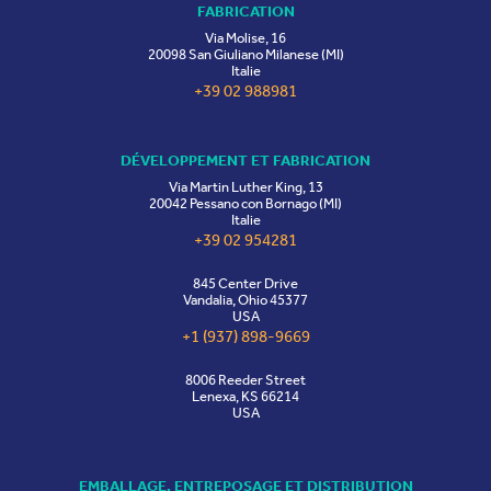
FABRICATION
Via Molise, 16
20098 San Giuliano Milanese (MI)
Italie
+39 02 988981
DÉVELOPPEMENT ET FABRICATION
Via Martin Luther King, 13
20042 Pessano con Bornago (MI)
Italie
+39 02 954281
845 Center Drive
Vandalia, Ohio 45377
USA
+1 (937) 898-9669
8006 Reeder Street
Lenexa, KS 66214
USA
EMBALLAGE, ENTREPOSAGE ET DISTRIBUTION