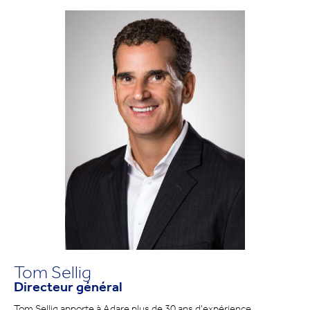
Tom Sellig
Directeur général
Tom Sellig apporte à Adare plus de 30 ans d'expérience