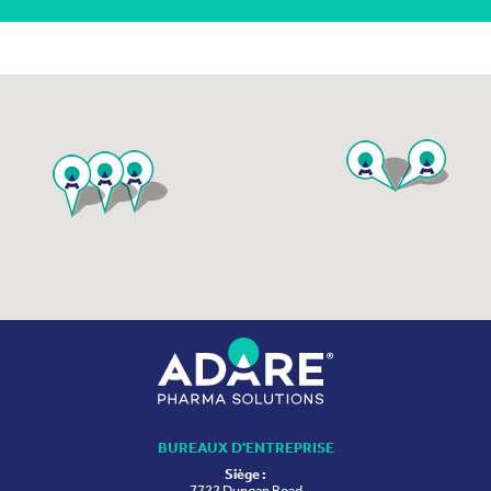
BUREAUX D'ENTREPRISE
Siège :
7722 Dungan Road