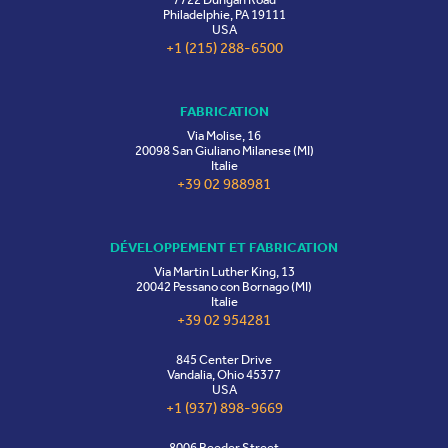
Philadelphie, PA 19111
USA
+1 (215) 288-6500
FABRICATION
Via Molise, 16
20098 San Giuliano Milanese (MI)
Italie
+39 02 988981
DÉVELOPPEMENT ET FABRICATION
Via Martin Luther King, 13
20042 Pessano con Bornago (MI)
Italie
+39 02 954281
845 Center Drive
Vandalia, Ohio 45377
USA
+1 (937) 898-9669
8006 Reeder Street