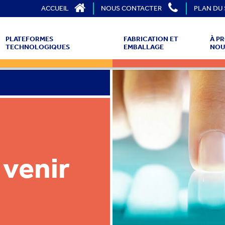
ACCUEIL
NOUS CONTACTER
PLAN DU 
PLATEFORMES
FABRICATION ET
À P
TECHNOLOGIQUES
EMBALLAGE
NOU
venir