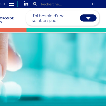
SITE
FR
J'ai besoin d'une
ROPOS DE
solution pour...
S