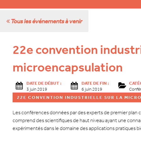
Tous les événements à venir
22e convention industrie
microencapsulation
DATE DE DÉBUT :
DATE DE FIN :
CATÉG
3 juin 2019
6 juin 2019
Confé
22E CONVENTION INDUSTRIELLE SUR LA MICR
Les conférences données par des experts de premier plan cou
comprend des scientifiques de haut niveau ayant une connai
expérimentés dans le domaine des applications pratiques bie