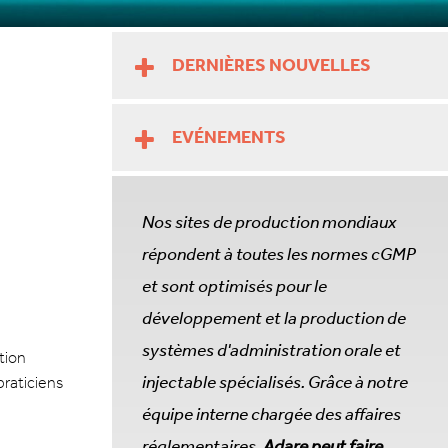
DERNIÈRES NOUVELLES
EVÉNEMENTS
Nos sites de production mondiaux
répondent à toutes les normes cGMP
et sont optimisés pour le
développement et la production de
systèmes d'administration orale et
tion
injectable spécialisés. Grâce à notre
praticiens
équipe interne chargée des affaires
réglementaires,
Adare peut faire