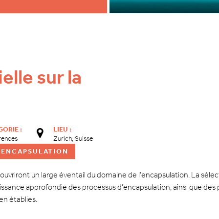
lle sur la
ORIE :
LIEU :
rences
Zurich, Suisse
OENCAPSULATION
vriront un large éventail du domaine de l'encapsulation. La sélec
ssance approfondie des processus d'encapsulation, ainsi que des 
n établies.