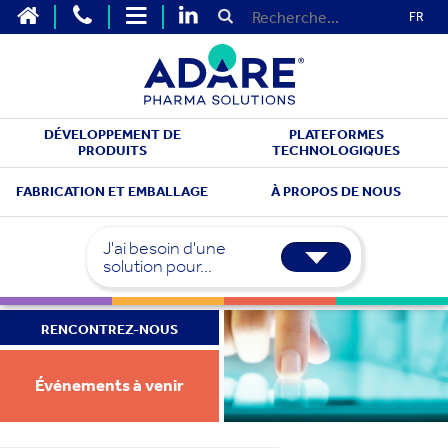
FR
DÉVELOPPEMENT DE
PLATEFORMES
PRODUITS
TECHNOLOGIQUES
FABRICATION ET EMBALLAGE
À PROPOS DE NOUS
J'ai besoin d'une
solution pour...
RENCONTREZ-NOUS
Événements à venir