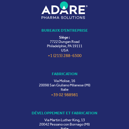
BUREAUX D'ENTREPRISE
Siège :
7722 Dungan Road
Philadelphie, PA 19111
USA
+1 (215) 288-6500
FABRICATION
Via Molise, 16
20098 San Giuliano Milanese (MI)
Italie
+39 02 988981
DÉVELOPPEMENT ET FABRICATION
Via Martin Luther King, 13
20042 Pessano con Bornago (MI)
Italie