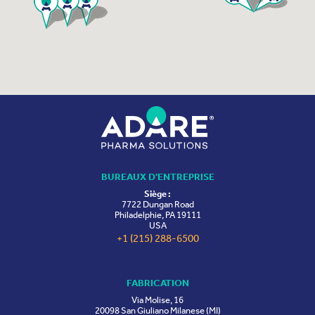
BUREAUX D'ENTREPRISE
Siège :
7722 Dungan Road
Philadelphie, PA 19111
USA
+1 (215) 288-6500
FABRICATION
Via Molise, 16
20098 San Giuliano Milanese (MI)