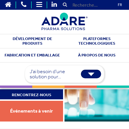
FR
DÉVELOPPEMENT DE
PLATEFORMES
PRODUITS
TECHNOLOGIQUES
FABRICATION ET EMBALLAGE
À PROPOS DE NOUS
J'ai besoin d'une
solution pour...
RENCONTREZ-NOUS
Événements à venir