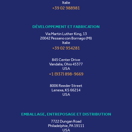
Italie
+39 02 988981
DÉVELOPPEMENT ET FABRICATION
Via Martin Luther King, 13
20042 Pessano con Bornago (MI)
Italie
+39 02 954281
845 Center Drive
Vandalia, Ohio 45377
USA
+1 (937) 898-9669
8006 Reeder Street
Lenexa, KS 66214
USA
EMBALLAGE, ENTREPOSAGE ET DISTRIBUTION
7722 Dungan Road
Philadelphie, PA 19111
USA