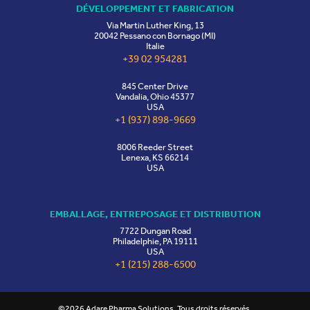
DÉVELOPPEMENT ET FABRICATION
Via Martin Luther King, 13
20042 Pessano con Bornago (MI)
Italie
+39 02 954281
845 Center Drive
Vandalia, Ohio 45377
USA
+1 (937) 898-9669
8006 Reeder Street
Lenexa, KS 66214
USA
EMBALLAGE, ENTREPOSAGE ET DISTRIBUTION
7722 Dungan Road
Philadelphie, PA 19111
USA
+1 (215) 288-6500
©2026 Adare Pharma Solutions. Tous droits réservés.