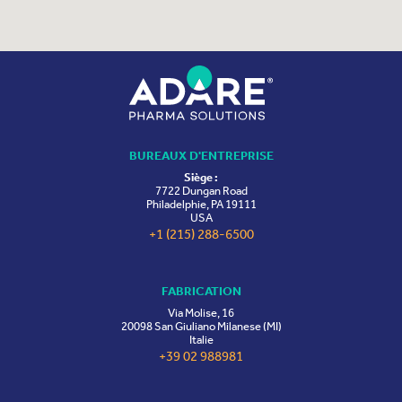
BUREAUX D'ENTREPRISE
Siège :
7722 Dungan Road
Philadelphie, PA 19111
USA
+1 (215) 288-6500
FABRICATION
Via Molise, 16
20098 San Giuliano Milanese (MI)
Italie
+39 02 988981