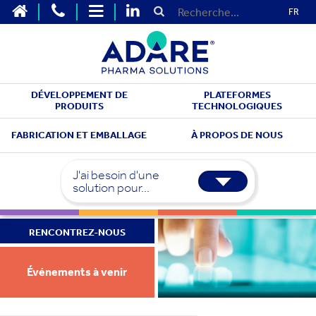
FR
DÉVELOPPEMENT DE
PLATEFORMES
PRODUITS
TECHNOLOGIQUES
FABRICATION ET EMBALLAGE
À PROPOS DE NOUS
J'ai besoin d'une
solution pour...
RENCONTREZ-NOUS
Événements à venir