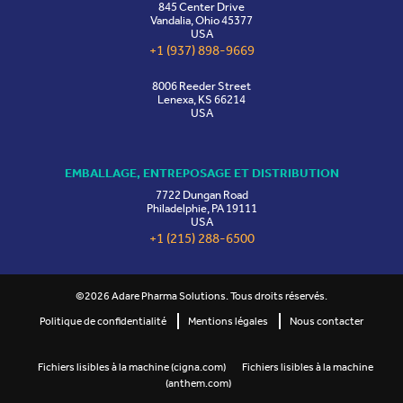
845 Center Drive
Vandalia, Ohio 45377
USA
+1 (937) 898-9669
8006 Reeder Street
Lenexa, KS 66214
USA
EMBALLAGE, ENTREPOSAGE ET DISTRIBUTION
7722 Dungan Road
Philadelphie, PA 19111
USA
+1 (215) 288-6500
©2026 Adare Pharma Solutions. Tous droits réservés.
Politique de confidentialité
Mentions légales
Nous contacter
Fichiers lisibles à la machine (cigna.com)
Fichiers lisibles à la machine
(anthem.com)