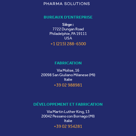
BUREAUX D'ENTREPRISE
Siège :
7722 Dungan Road
Philadelphie, PA 19111
USA
+1 (215) 288-6500
FABRICATION
Via Molise, 16
20098 San Giuliano Milanese (MI)
Italie
+39 02 988981
DÉVELOPPEMENT ET FABRICATION
Via Martin Luther King, 13
20042 Pessano con Bornago (MI)
Italie
+39 02 954281