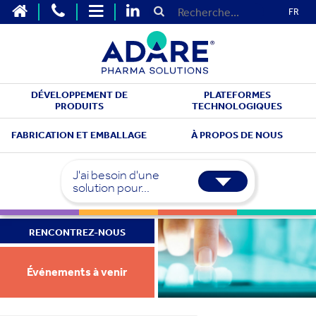
FR
DÉVELOPPEMENT DE
PLATEFORMES
PRODUITS
TECHNOLOGIQUES
FABRICATION ET EMBALLAGE
À PROPOS DE NOUS
J'ai besoin d'une
solution pour...
RENCONTREZ-NOUS
Événements à venir