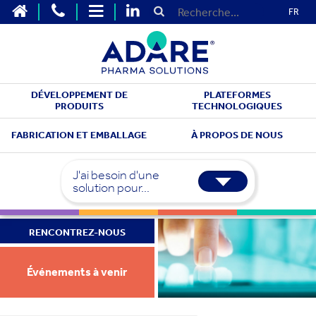
FR
DÉVELOPPEMENT DE
PLATEFORMES
PRODUITS
TECHNOLOGIQUES
FABRICATION ET EMBALLAGE
À PROPOS DE NOUS
J'ai besoin d'une
solution pour...
RENCONTREZ-NOUS
Événements à venir