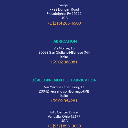
Siège :
7722 Dungan Road
Philadelphie, PA 19111
USA
+1 (215) 288-6500
FABRICATION
Via Molise, 16
20098 San Giuliano Milanese (MI)
Italie
+39 02 988981
DÉVELOPPEMENT ET FABRICATION
Via Martin Luther King, 13
20042 Pessano con Bornago (MI)
Italie
+39 02 954281
845 Center Drive
Vandalia, Ohio 45377
USA
+1 (937) 898-9669