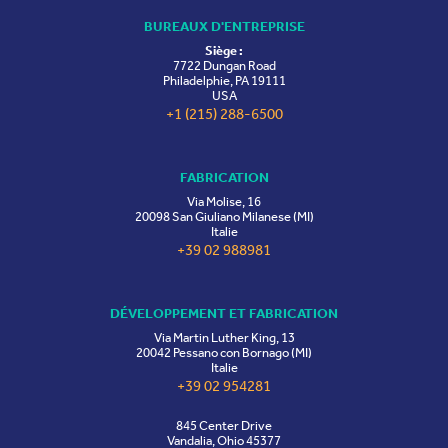
BUREAUX D'ENTREPRISE
Siège :
7722 Dungan Road
Philadelphie, PA 19111
USA
+1 (215) 288-6500
FABRICATION
Via Molise, 16
20098 San Giuliano Milanese (MI)
Italie
+39 02 988981
DÉVELOPPEMENT ET FABRICATION
Via Martin Luther King, 13
20042 Pessano con Bornago (MI)
Italie
+39 02 954281
845 Center Drive
Vandalia, Ohio 45377