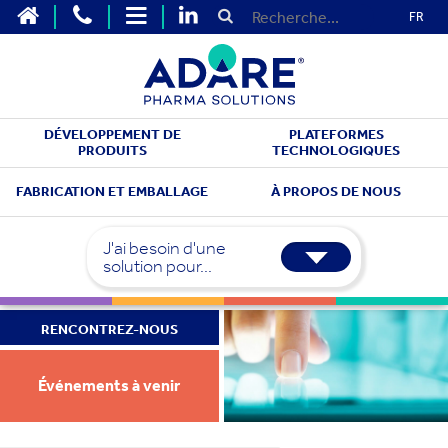
FR
DÉVELOPPEMENT DE
PLATEFORMES
PRODUITS
TECHNOLOGIQUES
FABRICATION ET EMBALLAGE
À PROPOS DE NOUS
J'ai besoin d'une
solution pour...
RENCONTREZ-NOUS
Événements à venir