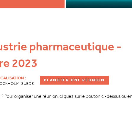
dustrie pharmaceutique -
ire 2023
CALISATION :
PLANIFIER UNE RÉUNION
OCKHOLM, SUEDE
? Pour organiser une réunion, cliquez sur le bouton ci-dessus ou 