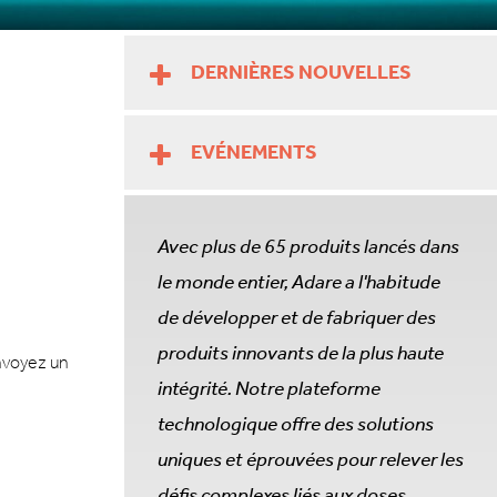
DERNIÈRES NOUVELLES
EVÉNEMENTS
Avec plus de 65 produits lancés dans
le monde entier, Adare a l'habitude
de développer et de fabriquer des
produits innovants de la plus haute
envoyez un
intégrité. Notre plateforme
technologique offre des solutions
uniques et éprouvées pour relever les
défis complexes liés aux doses