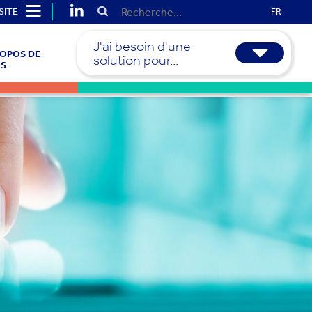
SITE
FR
J'ai besoin d'une
ROPOS DE
solution pour...
S