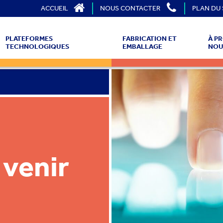
ACCUEIL
NOUS CONTACTER
PLAN DU 
PLATEFORMES
FABRICATION ET
À P
TECHNOLOGIQUES
EMBALLAGE
NOU
venir