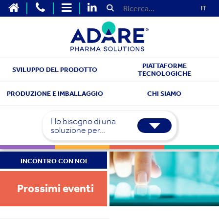
IT
PIATTAFORME
SVILUPPO DEL PRODOTTO
TECNOLOGICHE
PRODUZIONE E IMBALLAGGIO
CHI SIAMO
Ho bisogno di una
soluzione per...
INCONTRO CON NOI
Prossimi eventi