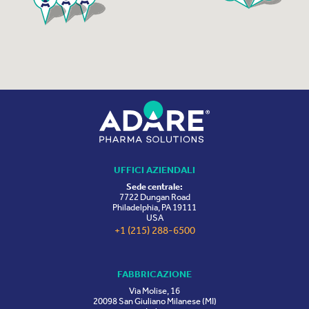
UFFICI AZIENDALI
Sede centrale:
7722 Dungan Road
Philadelphia, PA 19111
USA
+1 (215) 288-6500
FABBRICAZIONE
Via Molise, 16
20098 San Giuliano Milanese (MI)