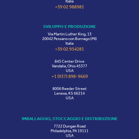
Italia
+39 02 988981
SVILUPPO E PRODUZIONE
Via Martin Luther King, 13
20042 Pessano con Bornago (MI)
Italia
+39 02 954281
845 Center Drive
Vandalia, Ohio 45377
USA
+1 (937) 898-9669
8006 Reeder Street
Lenexa, KS 66214
USA
IMBALLAGGIO, STOCCAGGIO E DISTRIBUZIONE
7722 Dungan Road
Philadelphia, PA 19111
USA