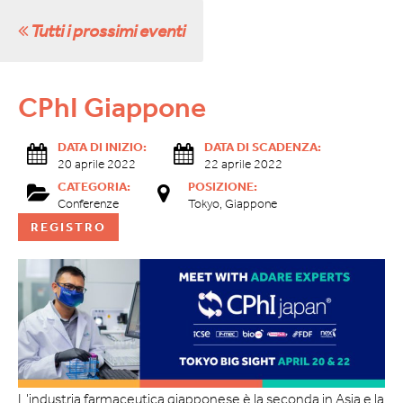
Tutti i prossimi eventi
CPhI Giappone
DATA DI INIZIO:
DATA DI SCADENZA:
20 aprile 2022
22 aprile 2022
CATEGORIA:
POSIZIONE:
Conferenze
Tokyo, Giappone
REGISTRO
L'industria farmaceutica giapponese è la seconda in Asia e la