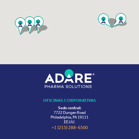
OFICINAS CORPORATIVAS
Sede central:
7722 Dungan Road
Philadelphia, PA 19111
EE.UU.
+1 (215) 288-6500