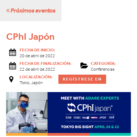
Próximos eventos
CPhI Japón
FECHA DE INICIO:
20 de abril de 2022
FECHA DE FINALIZACIÓN:
CATEGORÍA:
22 de abril de 2022
Conferencias
LOCALIZACIÓN:
REGÍSTRESE EN
Tokio, Japón