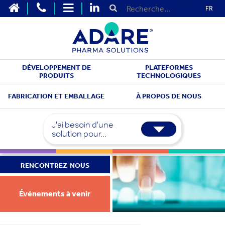
FR
DÉVELOPPEMENT DE
PLATEFORMES
PRODUITS
TECHNOLOGIQUES
FABRICATION ET EMBALLAGE
À PROPOS DE NOUS
J'ai besoin d'une
solution pour...
RENCONTREZ-NOUS
Événements à venir