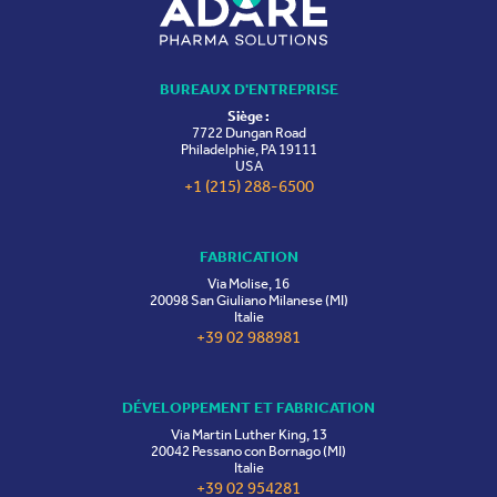
BUREAUX D'ENTREPRISE
Siège :
7722 Dungan Road
Philadelphie, PA 19111
USA
+1 (215) 288-6500
FABRICATION
Via Molise, 16
20098 San Giuliano Milanese (MI)
Italie
+39 02 988981
DÉVELOPPEMENT ET FABRICATION
Via Martin Luther King, 13
20042 Pessano con Bornago (MI)
Italie
+39 02 954281