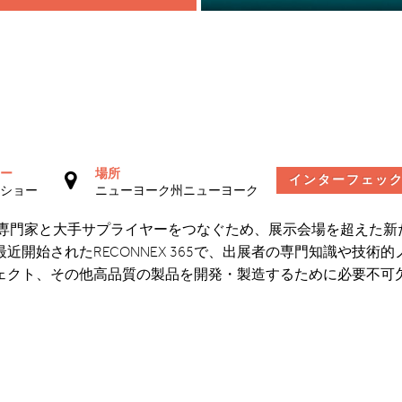
ー
場所
インターフェッ
ショー
ニューヨーク州ニューヨーク
造の専門家と大手サプライヤーをつなぐため、展示会場を超えた新
開始されたRECONNEX 365で、出展者の専門知識や技術的
ェクト、その他高品質の製品を開発・製造するために必要不可