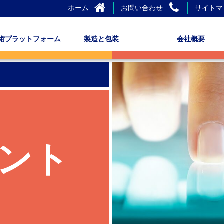
ホーム
お問い合わせ
サイトマ
術プラットフォーム
製造と包装
会社概要
ント