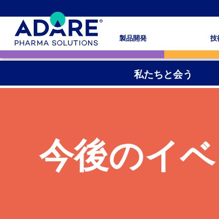
製品開発
技
私たちと会う
今後のイベ