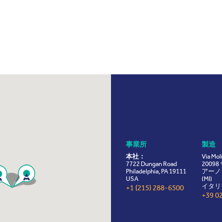
事業所
製造
本社：
Via Mol
7722 Dungan Road
2009
Philadelphia, PA 19111
アーノ
USA
(MI)
イタリ
+1 (215) 288-6500
+39 0