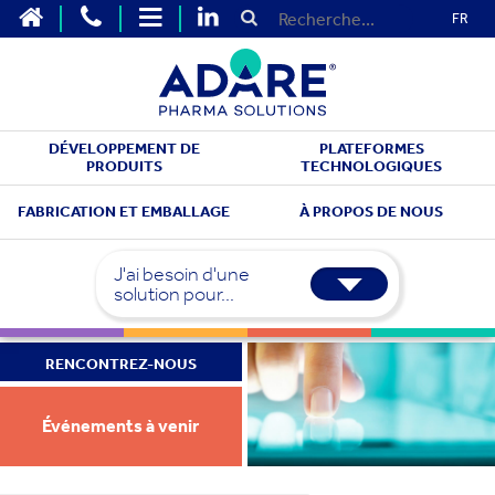
FR
DÉVELOPPEMENT DE
PLATEFORMES
PRODUITS
TECHNOLOGIQUES
FABRICATION ET EMBALLAGE
À PROPOS DE NOUS
J'ai besoin d'une
solution pour...
RENCONTREZ-NOUS
Événements à venir