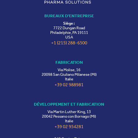
BUREAUX D'ENTREPRISE
Siège :
7722 Dungan Road
Philadelphie, PA 19111
USA
+1 (215) 288-6500
FABRICATION
Via Molise, 16
20098 San Giuliano Milanese (MI)
Italie
+39 02 988981
DÉVELOPPEMENT ET FABRICATION
Via Martin Luther King, 13
20042 Pessano con Bornago (MI)
Italie
+39 02 954281