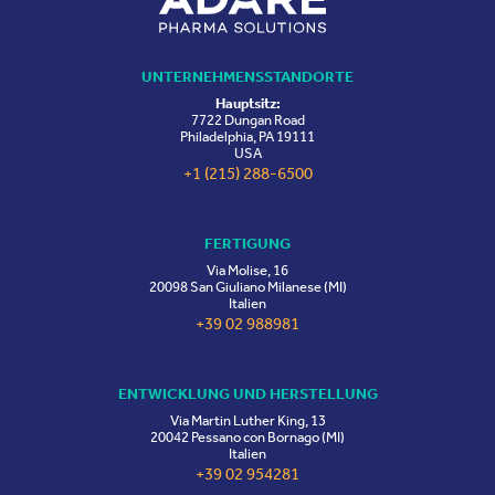
UNTERNEHMENSSTANDORTE
Hauptsitz:
7722 Dungan Road
Philadelphia, PA 19111
USA
+1 (215) 288-6500
FERTIGUNG
Via Molise, 16
20098 San Giuliano Milanese (MI)
Italien
+39 02 988981
ENTWICKLUNG UND HERSTELLUNG
Via Martin Luther King, 13
20042 Pessano con Bornago (MI)
Italien
+39 02 954281