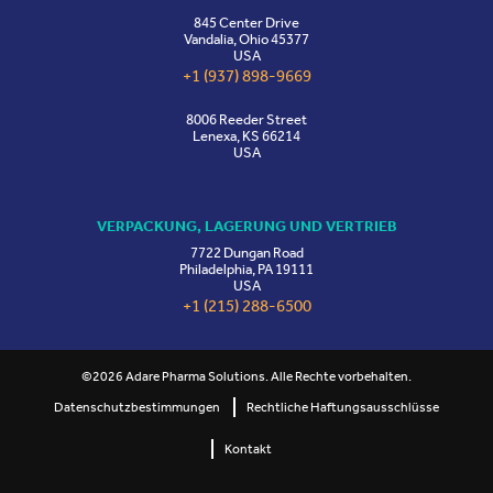
845 Center Drive
Vandalia, Ohio 45377
USA
+1 (937) 898-9669
8006 Reeder Street
Lenexa, KS 66214
USA
VERPACKUNG, LAGERUNG UND VERTRIEB
7722 Dungan Road
Philadelphia, PA 19111
USA
+1 (215) 288-6500
©2026 Adare Pharma Solutions. Alle Rechte vorbehalten.
Datenschutzbestimmungen
Rechtliche Haftungsausschlüsse
Kontakt