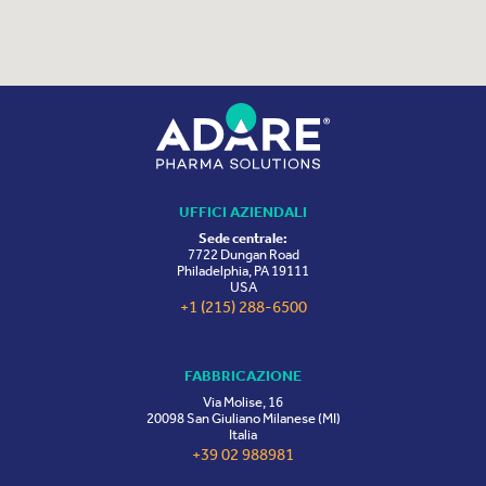
UFFICI AZIENDALI
Sede centrale:
7722 Dungan Road
Philadelphia, PA 19111
USA
+1 (215) 288-6500
FABBRICAZIONE
Via Molise, 16
20098 San Giuliano Milanese (MI)
Italia
+39 02 988981