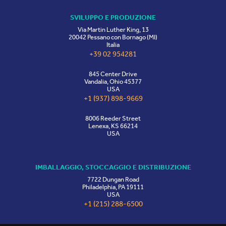
SVILUPPO E PRODUZIONE
Via Martin Luther King, 13
20042 Pessano con Bornago (MI)
Italia
+39 02 954281
845 Center Drive
Vandalia, Ohio 45377
USA
+1 (937) 898-9669
8006 Reeder Street
Lenexa, KS 66214
USA
IMBALLAGGIO, STOCCAGGIO E DISTRIBUZIONE
7722 Dungan Road
Philadelphia, PA 19111
USA
+1 (215) 288-6500