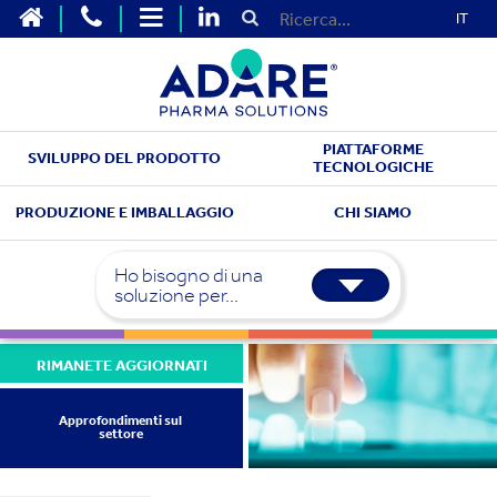
IT
PIATTAFORME
SVILUPPO DEL PRODOTTO
TECNOLOGICHE
PRODUZIONE E IMBALLAGGIO
CHI SIAMO
Ho bisogno di una
soluzione per...
RIMANETE AGGIORNATI
Approfondimenti sul
settore