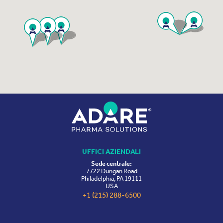
UFFICI AZIENDALI
Sede centrale:
7722 Dungan Road
Philadelphia, PA 19111
USA
+1 (215) 288-6500