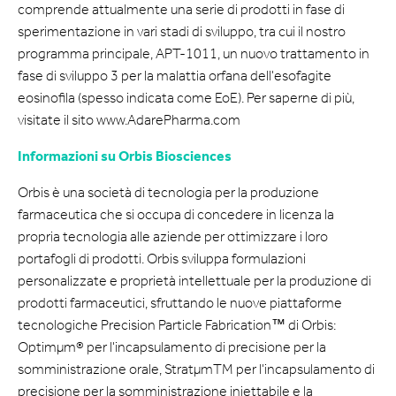
comprende attualmente una serie di prodotti in fase di
sperimentazione in vari stadi di sviluppo, tra cui il nostro
programma principale, APT-1011, un nuovo trattamento in
fase di sviluppo 3 per la malattia orfana dell'esofagite
eosinofila (spesso indicata come EoE). Per saperne di più,
visitate il sito www.AdarePharma.com
Informazioni su Orbis Biosciences
Orbis è una società di tecnologia per la produzione
farmaceutica che si occupa di concedere in licenza la
propria tecnologia alle aziende per ottimizzare i loro
portafogli di prodotti. Orbis sviluppa formulazioni
personalizzate e proprietà intellettuale per la produzione di
prodotti farmaceutici, sfruttando le nuove piattaforme
tecnologiche Precision Particle Fabrication™ di Orbis:
Optimµm® per l'incapsulamento di precisione per la
somministrazione orale, StratµmTM per l'incapsulamento di
precisione per la somministrazione iniettabile e la