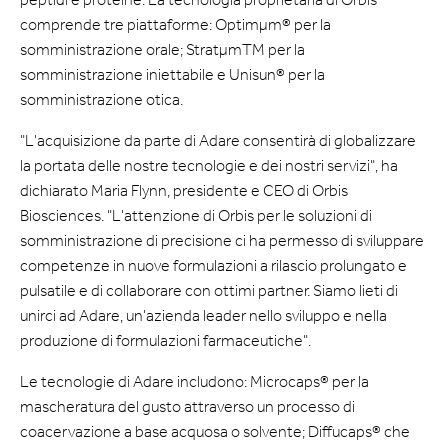
comprende tre piattaforme: Optimμm® per la
somministrazione orale; StratμmTM per la
somministrazione iniettabile e Unisun® per la
somministrazione otica.
"L'acquisizione da parte di Adare consentirà di globalizzare
la portata delle nostre tecnologie e dei nostri servizi", ha
dichiarato Maria Flynn, presidente e CEO di Orbis
Biosciences. "L'attenzione di Orbis per le soluzioni di
somministrazione di precisione ci ha permesso di sviluppare
competenze in nuove formulazioni a rilascio prolungato e
pulsatile e di collaborare con ottimi partner. Siamo lieti di
unirci ad Adare, un'azienda leader nello sviluppo e nella
produzione di formulazioni farmaceutiche".
Le tecnologie di Adare includono: Microcaps® per la
mascheratura del gusto attraverso un processo di
coacervazione a base acquosa o solvente; Diffucaps® che