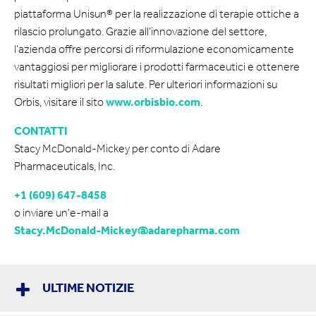
piattaforma Unisun® per la realizzazione di terapie ottiche a
rilascio prolungato. Grazie all'innovazione del settore,
l'azienda offre percorsi di riformulazione economicamente
vantaggiosi per migliorare i prodotti farmaceutici e ottenere
risultati migliori per la salute. Per ulteriori informazioni su
Orbis, visitare il sito
www.orbisbio.com
.
CONTATTI
Stacy McDonald-Mickey per conto di Adare
Pharmaceuticals, Inc.
+1 (609) 647-8458
o inviare un'e-mail a
Stacy.McDonald-Mickey@adarepharma.com
ULTIME NOTIZIE