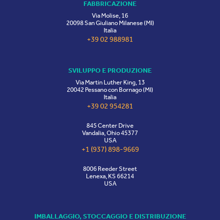
FABBRICAZIONE
Via Molise, 16
20098 San Giuliano Milanese (MI)
Italia
+39 02 988981
SVILUPPO E PRODUZIONE
Via Martin Luther King, 13
20042 Pessano con Bornago (MI)
Italia
+39 02 954281
845 Center Drive
Vandalia, Ohio 45377
USA
+1 (937) 898-9669
8006 Reeder Street
Lenexa, KS 66214
USA
IMBALLAGGIO, STOCCAGGIO E DISTRIBUZIONE