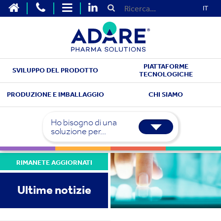
IT
PIATTAFORME
SVILUPPO DEL PRODOTTO
TECNOLOGICHE
PRODUZIONE E IMBALLAGGIO
CHI SIAMO
Ho bisogno di una
soluzione per...
RIMANETE AGGIORNATI
Ultime notizie