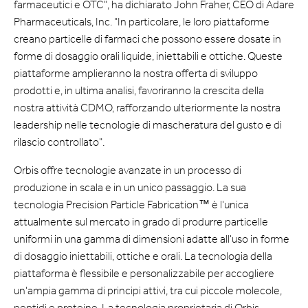
farmaceutici e OTC", ha dichiarato John Fraher, CEO di Adare
Pharmaceuticals, Inc. "In particolare, le loro piattaforme
creano particelle di farmaci che possono essere dosate in
forme di dosaggio orali liquide, iniettabili e ottiche. Queste
piattaforme amplieranno la nostra offerta di sviluppo
prodotti e, in ultima analisi, favoriranno la crescita della
nostra attività CDMO, rafforzando ulteriormente la nostra
leadership nelle tecnologie di mascheratura del gusto e di
rilascio controllato".
Orbis offre tecnologie avanzate in un processo di
produzione in scala e in un unico passaggio. La sua
tecnologia Precision Particle Fabrication™ è l'unica
attualmente sul mercato in grado di produrre particelle
uniformi in una gamma di dimensioni adatte all'uso in forme
di dosaggio iniettabili, ottiche e orali. La tecnologia della
piattaforma è flessibile e personalizzabile per accogliere
un'ampia gamma di principi attivi, tra cui piccole molecole,
peptidi e proteine. La tecnologia proprietaria di Orbis