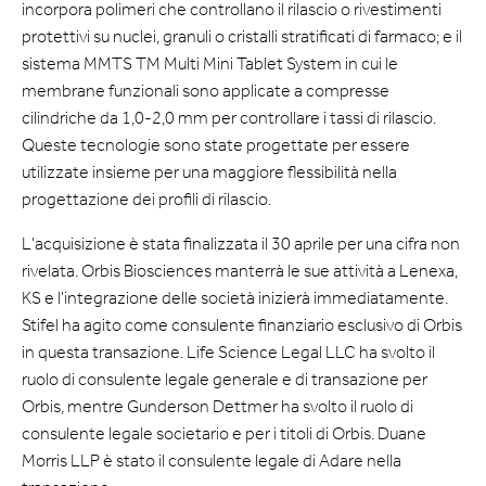
incorpora polimeri che controllano il rilascio o rivestimenti
protettivi su nuclei, granuli o cristalli stratificati di farmaco; e il
sistema MMTS TM Multi Mini Tablet System in cui le
membrane funzionali sono applicate a compresse
cilindriche da 1,0-2,0 mm per controllare i tassi di rilascio.
Queste tecnologie sono state progettate per essere
utilizzate insieme per una maggiore flessibilità nella
progettazione dei profili di rilascio.
L'acquisizione è stata finalizzata il 30 aprile per una cifra non
rivelata. Orbis Biosciences manterrà le sue attività a Lenexa,
KS e l'integrazione delle società inizierà immediatamente.
Stifel ha agito come consulente finanziario esclusivo di Orbis
in questa transazione. Life Science Legal LLC ha svolto il
ruolo di consulente legale generale e di transazione per
Orbis, mentre Gunderson Dettmer ha svolto il ruolo di
consulente legale societario e per i titoli di Orbis. Duane
Morris LLP è stato il consulente legale di Adare nella