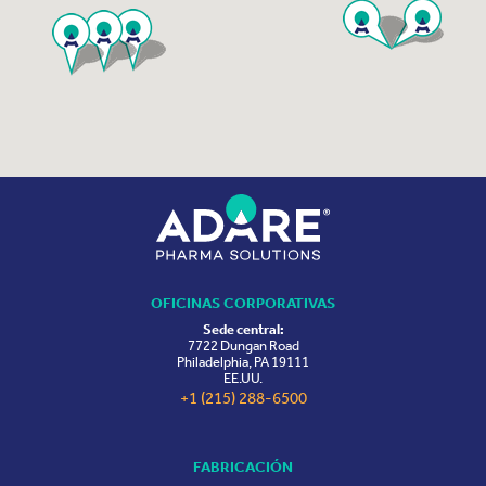
OFICINAS CORPORATIVAS
Sede central:
7722 Dungan Road
Philadelphia, PA 19111
EE.UU.
+1 (215) 288-6500
FABRICACIÓN