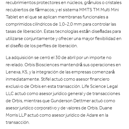
recubrimientos protectores en núcleos, gránulos o cristales
recubiertos de fármacos; y el sistema MMTS TM Multi Mini
Tablet en el que se aplican membranas funcionales a
comprimidos cilíndricos de 1,0-2,0 mm para controlar las
tasas de liberación. Estas tecnologías están diseñadas para
utilizarse conjuntamente y ofrecer una mayor flexibilidad en
el diseño de los perfiles de liberación.
La adquisición se cerró el 30 de abril por un importe no
revelado. Orbis Biosciences mantendrá sus operaciones en
Lenexa, KS, y la integración de las empresas comenzará
inmediatamente. Stifel actuó como asesor financiero
exclusivo de Orbis en esta transacción. Life Science Legal
LLC actuó como asesor jurídico general y de transacciones
de Orbis, mientras que Gunderson Dettmer actuó como
asesor jurídico corporativo y de valores de Orbis. Duane
Morris LLP actuó como asesor jurídico de Adare en la
transacción.