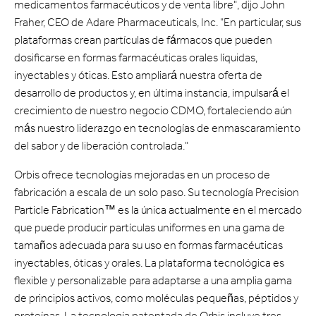
medicamentos farmacéuticos y de venta libre", dijo John
Fraher, CEO de Adare Pharmaceuticals, Inc. "En particular, sus
plataformas crean partículas de fármacos que pueden
dosificarse en formas farmacéuticas orales líquidas,
inyectables y óticas. Esto ampliará nuestra oferta de
desarrollo de productos y, en última instancia, impulsará el
crecimiento de nuestro negocio CDMO, fortaleciendo aún
más nuestro liderazgo en tecnologías de enmascaramiento
del sabor y de liberación controlada."
Orbis ofrece tecnologías mejoradas en un proceso de
fabricación a escala de un solo paso. Su tecnología Precision
Particle Fabrication™ es la única actualmente en el mercado
que puede producir partículas uniformes en una gama de
tamaños adecuada para su uso en formas farmacéuticas
inyectables, óticas y orales. La plataforma tecnológica es
flexible y personalizable para adaptarse a una amplia gama
de principios activos, como moléculas pequeñas, péptidos y
proteínas. La tecnología patentada de Orbis incluye tres