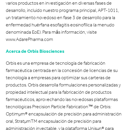
varios productos en investigación en diversas fases de
desarrollo, incluido nuestro programa principal, APT-1011,
un tratamiento novedoso en fase 3 de desarrollo para la
enfermedad huérfana esofagitis eosinofílica (a menudo
denominada EoE). Para más información, visite
www.AdarePharma.com
Acerca de Orbis Biosciences
Orbis es una empresa de tecnología de fabricación
farmacéutica centrada en la concesión de licencias de su
tecnología a empresas para optimizar sus carteras de
productos. Orbis desarrolla formulaciones personalizadas y
propiedad intelectual para la fabricación de productos
farmacéuticos, aprovechando las novedosas plataformas
tecnológicas Precision Particle Fabrication™ de Orbis:
Optimµm® encapsulación de precisión para administración
oral, StratµmTM encapsulación de precisión para
administración inyectable, y la plataforma Unisun® para