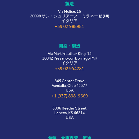
製造
Via Molise, 16
20098 サン・ジュリアーノ・ミラネーゼ (MI)
イタリア
+39 02 988981
開発・製造
Via Martin Luther King, 13
20042 Pessano con Bornago (MI)
イタリア
+39 02 954281
845 Center Drive
Vandalia, Ohio 45377
USA
+1 (937) 898-9669
8006 Reeder Street
Lenexa, KS 66214
USA
包装、倉庫保管、流通