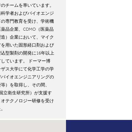
者のチームを率いています。
薬科学者およびバイオエンジ
ての専門教育を受け、学術機
薬品企業、CDMO（医薬品
製造）企業において、マイク
アを用いた固形経口剤および
込型製剤の開発に16年以上
しています。 ドーマー博
ンザス大学にて化学工学の学
びバイオエンジニアリングの
優等）を取得し、その間、
国国立衛生研究所）が支援す
イオテクノロジー研修を受け
た。