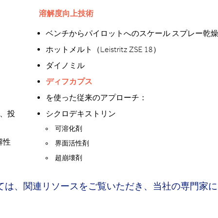
溶解度向上技術
ベンチからパイロットへのスケール スプレー乾
ホットメルト（Leistritz ZSE 18）
ダイノミル
ディフカプス
を使った従来のアプローチ：
に、投
シクロデキストリン
可溶化剤
解性
界面活性剤
超崩壊剤
ては、関連リソースをご覧いただき、当社の専門家に