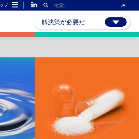
ップ
JA
解決策が必要だ...