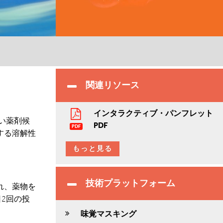
関連リソース
インタラクティブ・パンフレット
い薬剤候
PDF
PDF
する溶解性
もっと見る
技術プラットフォーム
れ、薬物を
2回の投
。
味覚マスキング