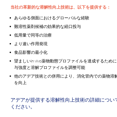
当社の革新的な溶解性向上技術は、以下を提供する：
あらゆる側面におけるグローバルな経験
難溶性薬剤候補の効果的な経口投与
低用量で同等の治療
より速い作用発現
食品影響の最小化
望ましいin vivo薬物動態プロファイルを達成するため
与強度と溶解プロファイルを調整可能
他のアデア技術との併用により、消化管内での薬物溶
を向上
アデアが提供する溶解性向上技術の詳細につい
ください。