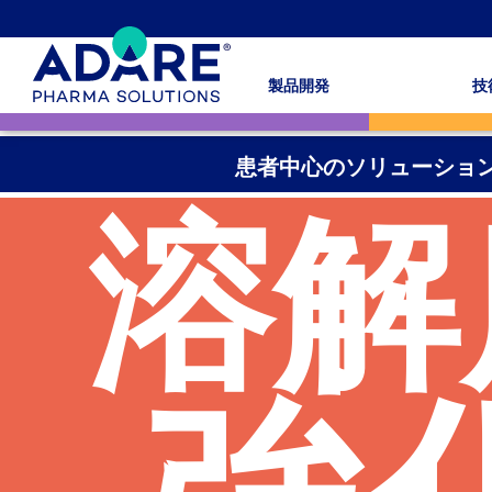
製品開発
技
患者中心のソリューショ
溶解