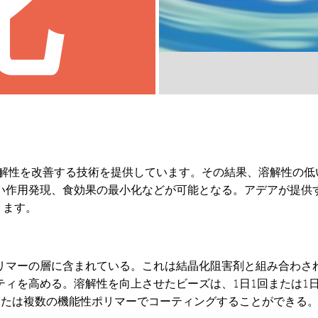
化
溶解性を改善する技術を提供しています。その結果、溶解性の低
い作用発現、食効果の最小化などが可能となる。アデアが提供
ります。
リマーの層に含まれている。これは結晶化阻害剤と組み合わさ
ィを高める。溶解性を向上させたビーズは、1日1回または1日
または複数の機能性ポリマーでコーティングすることができる