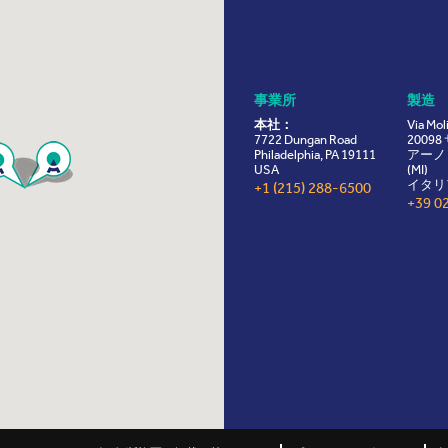
事業所
製造
本社：
Via Mol
7722 Dungan Road
2009
Philadelphia, PA 19111
アーノ
USA
(MI)
イタリ
+1 (215) 288-6500
+39 0