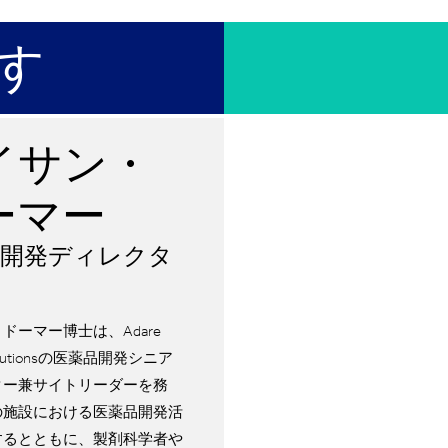
す
イサン・
ーマー
品開発ディレクタ
ドーマー博士は、Adare
Solutionsの医薬品開発シニア
ター兼サイトリーダーを務
の施設における医薬品開発活
するとともに、製剤科学者や