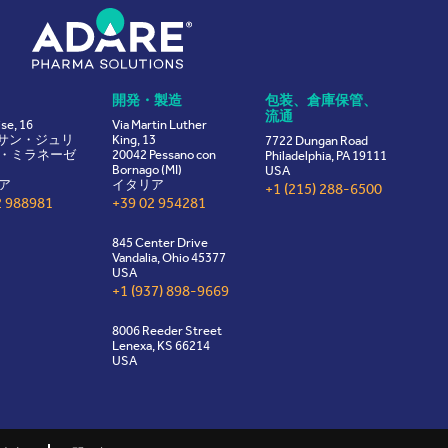
開発・製造
包装、倉庫保管、
流通
ise, 16
Via Martin Luther
8 サン・ジュリ
King, 13
7722 Dungan Road
・ミラネーゼ
20042 Pessano con
Philadelphia, PA 19111
Bornago (MI)
USA
ア
イタリア
+1 (215) 288-6500
2 988981
+39 02 954281
845 Center Drive
Vandalia, Ohio 45377
USA
+1 (937) 898-9669
8006 Reeder Street
Lenexa, KS 66214
USA