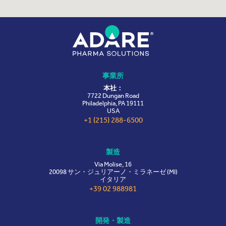
事業所
本社：
7722 Dungan Road
Philadelphia, PA 19111
USA
+1 (215) 288-6500
製造
Via Molise, 16
20098 サン・ジュリアーノ・ミラネーゼ (MI)
イタリア
+39 02 988981
開発・製造