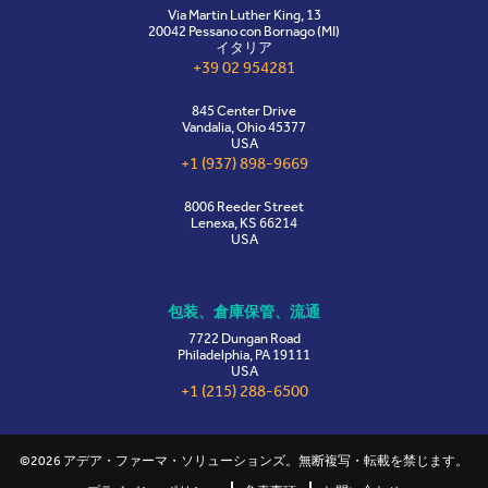
Via Martin Luther King, 13
20042 Pessano con Bornago (MI)
イタリア
+39 02 954281
845 Center Drive
Vandalia, Ohio 45377
USA
+1 (937) 898-9669
8006 Reeder Street
Lenexa, KS 66214
USA
包装、倉庫保管、流通
7722 Dungan Road
Philadelphia, PA 19111
USA
+1 (215) 288-6500
©2026 アデア・ファーマ・ソリューションズ。無断複写・転載を禁じます。