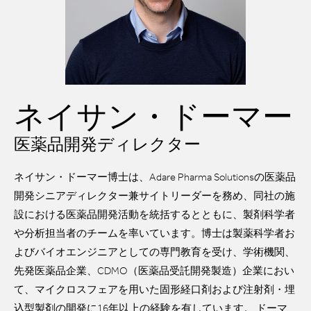
ネイサン・ドーマー
医薬品開発ディレクター
ネイサン・ドーマー博士は、Adare Pharma Solutionsの医薬品
開発シニアディレクター兼サイトリーダーを務め、同社の施
設における医薬品開発活動を統括するとともに、製剤科学者
や分析担当者のチームを率いています。博士は製薬科学者お
よびバイオエンジニアとしての専門教育を受け、学術機関、
先発医薬品企業、CDMO（医薬品受託開発製造）企業におい
て、マイクロスフェアを用いた固形経口剤および注射剤・埋
込型製剤の開発に16年以上の経験を有しています。 ドーマ