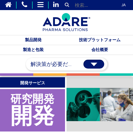
JA
製品開発
技術プラットフォーム
製造と包装
会社概要
解決策が必要だ...
開発サービス
研究開発
開発