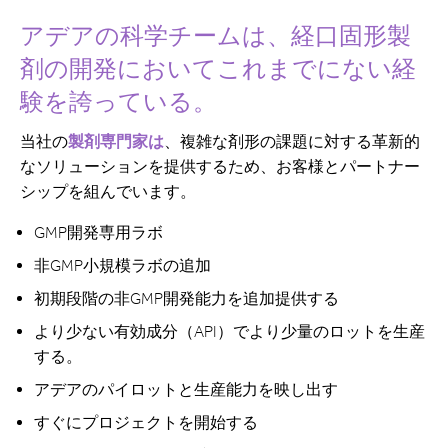
アデアの科学チームは、経口固形製
剤の開発においてこれまでにない経
験を誇っている。
当社の
製剤専門家は
、複雑な剤形の課題に対する革新的
なソリューションを提供するため、お客様とパートナー
シップを組んでいます。
GMP開発専用ラボ
非GMP小規模ラボの追加
初期段階の非GMP開発能力を追加提供する
より少ない有効成分（API）でより少量のロットを生産
する。
アデアのパイロットと生産能力を映し出す
すぐにプロジェクトを開始する