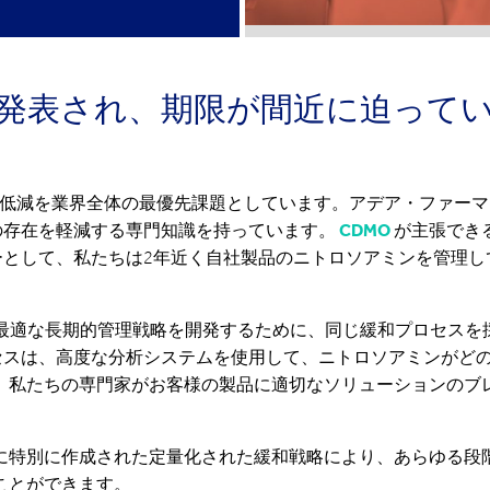
発表され、期限が間近に迫って
ン低減を業界全体の最優先課題としています。アデア・ファー
の存在を軽減する専門知識を持っています。
CDMO
が主張でき
ーとして、私たちは2年近く自社製品のニトロソアミンを管理し
の製品に最適な長期的管理戦略を開発するために、同じ緩和プロセスを
セスは、高度な分析システムを使用して、ニトロソアミンがど
、私たちの専門家がお客様の製品に適切なソリューションのブ
に特別に作成された定量化された緩和戦略により、あらゆる段
ことができます。