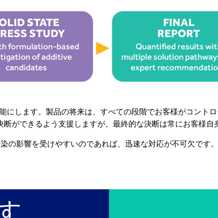
定を可能にします。製品の将来は、すべての段階でお客様がコント
決断ができるよう支援しますが、最終的な決断は常にお客様自
ン汚染の影響を受けやすいのであれば、迅速な対応が不可欠です
す