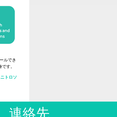
ロールでき
身です。
。
ニトロソ
連絡先