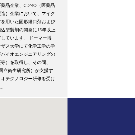
薬品企業、CDMO（医薬品
製造）企業において、マイク
アを用いた固形経口剤および
込型製剤の開発に16年以上
しています。 ドーマー博
ンザス大学にて化学工学の学
びバイオエンジニアリングの
優等）を取得し、その間、
国国立衛生研究所）が支援す
イオテクノロジー研修を受け
た。