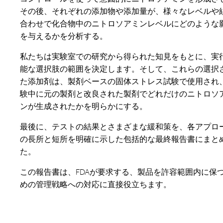
その後、それぞれの添加物や添加量が、様々なレベルや
合わせで化合物中のニトロソアミンレベルにどのような
を与えるかを分析する。
私たちは実験室での研究から得られた知見をもとに、実
能な選択肢の範囲を決定します。そして、これらの選択
た添加剤は、製剤ベースの固体ストレス試験で使用され
験中に元の製剤と改良された製剤でどれだけのニトロソ
ンが生成されたかを明らかにする。
最後に、テストの結果とさまざまな緩和策を、各アプロ
の長所と短所を明確に示した包括的な最終報告書にまと
た。
この報告書は、FDAが要求する、製品を許容範囲内に保
めの管理戦略への対応に直接役立ちます。