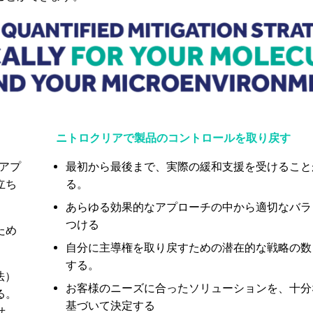
ニトロクリアで製品のコントロールを取り戻す
のアプ
最初から最後まで、実際の緩和支援を受けること
立ち
る。
あらゆる効果的なアプローチの中から適切なバラ
つける
ため
自分に主導権を取り戻すための潜在的な戦略の数
する。
法）
お客様のニーズに合ったソリューションを、十分
る。
基づいて決定する
せ、