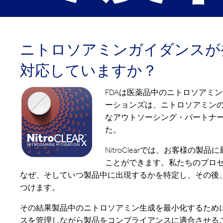
ニトロソアミンガイダンスが
対応していますか？
FDAは医薬品中のニトロソアミ
ーションズは、ニトロソアミン
なアウトソーシング・パートナ
た。
NitroClearでは、お客様
ことができます。私たちのプロ
なぜ、そしていつ製品中に出現するかを特定し、その後
つけます。
その結果製品中のニトロソアミン生成を最小化するため
スを管理しながら製品をコンプライアンスに適合させる