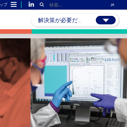
ップ
JA
解決策が必要だ...