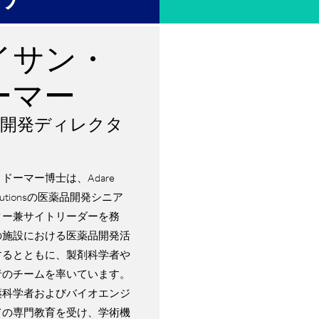
イサン・
ーマー
品開発ディレクタ
ドーマー博士は、Adare
Solutionsの医薬品開発シニア
ター兼サイトリーダーを務
の施設における医薬品開発活
するとともに、製剤科学者や
者のチームを率いています。
薬科学者およびバイオエンジ
ての専門教育を受け、学術機