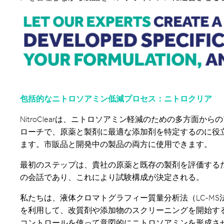
包括的なニトロソアミン低減プロセス：ニトロクリア
NitroClearは、ニトロソアミン軽減のための多方面から
ローチで、原薬と製剤に最適な添加剤を特定するのに役
ます。市販品と開発中の製品の両方に使用できます。
最初のステップは、貴社の原薬と既存の製剤を評価する
の会話であり、これにより試験構成が決定される。
私たちは、液体クロマトグラフィー質量分析法（LC-MS
を利用して、改質剤や添加物のスクリーニングを開始す
コントロールを使って意図的にニトロソアミンを形成さ