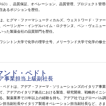
R&D）、品質保証、オペレーション、品質管理、プロジェクト管理
任あるポジションを歴任。
は、ヒグマ・ファーマシューティカルズ、ウェストワード・ファー
、ベーリンガー・インゲルハイム・ロクサンヌ、ベン・ヴェニュー
いった製薬会社の品質部門を歴任。
ワシントン大学で化学の理学士号、メリーランド大学で化学の修士
マンド・ペドト
ア事業担当上級副社長
・ペドトは、アデア・ファーマ・ソリューションズのイタリア事業
て、アデアのイタリア拠点における製造、研究開発、戦略的イニシ
る。製薬業界で20年以上の経験を持ち、アデア社ではグローバル
ン担当副社長やイタリア製造オペレーション担当副社長など、さま