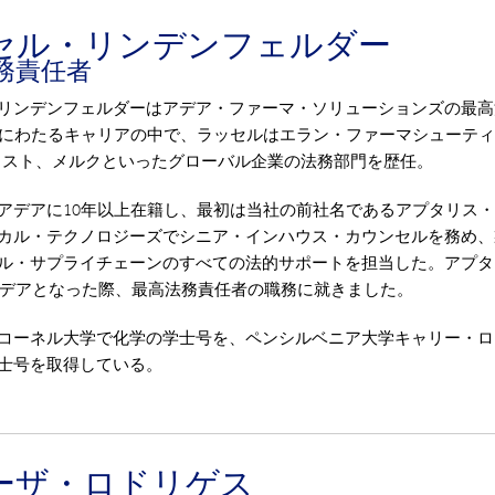
セル・リンデンフェルダー
務責任者
リンデンフェルダーはアデア・ファーマ・ソリューションズの最高
年にわたるキャリアの中で、ラッセルはエラン・ファーマシューテ
タリスト、メルクといったグローバル企業の法務部門を歴任。
アデアに10年以上在籍し、最初は当社の前社名であるアプタリス
カル・テクノロジーズでシニア・インハウス・カウンセルを務め、
ル・サプライチェーンのすべての法的サポートを担当した。アプタ
にアデアとなった際、最高法務責任者の職務に就きました。
コーネル大学で化学の学士号を、ペンシルベニア大学キャリー・ロ
士号を取得している。
ーザ・ロドリゲス