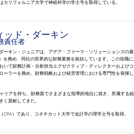
はカリフォルニア大学で神経科学の学士号を取得している。
ィッド・ダーキン
務責任者
ダーキン・ジュニアは、アデア・ファーマ・ソリューションズの最
O）を務め、同社の世界的な財務業務を統括しています。この役職に
おいて財務計画・分析担当エグゼクティブ・ディレクターおよびコ
ローラーを務め、財務戦略および経営管理における専門性を発揮し
キャリアを持ち、財務面でさまざまな指導的地位に就き、所属する
きく貢献してきた。
（CPA）であり、コネチカット大学で会計学の理学士号を取得。