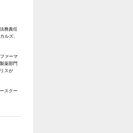
法務責任
ィカルズ、
・ファーマ
製薬部門
リスが
ースクー