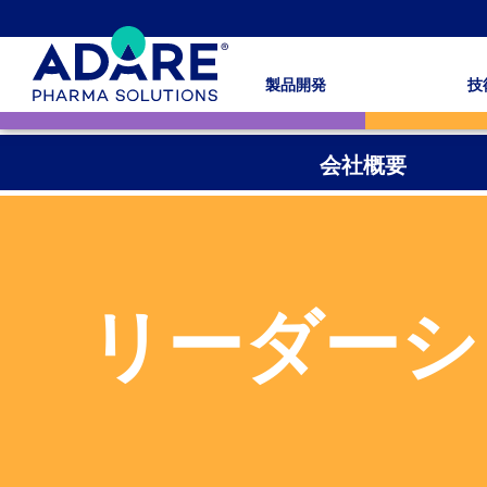
製品開発
技
会社概要
リーダーシ