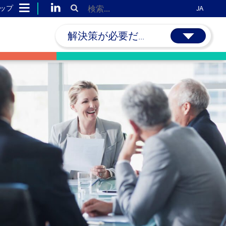
ップ
JA
解決策が必要だ...