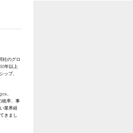
同社のグロ
30年以上
シップ、
ics、
の統率、事
い業界経
てきまし