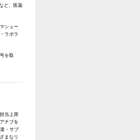
など、医薬
マシュー
・ラボラ
号を取
担当上席
アチブを
調達・サプ
ざまなリ