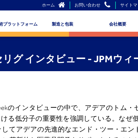
ホーム
お問い合わせ
サイトマ
術プラットフォーム
製造と包装
会社概要
セリグ インタビュー - JPMウ
JPM Weekのインタビューの中で、アデアのトム
おける低分子の重要性を強調している。なぜ
してアデアの先進的なエンド・ツー・エンド