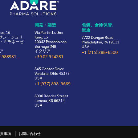
開発・製造
包装、倉庫保管、
流通
ise, 16
Via Martin Luther
8 サン・ジュリ
King, 13
7722 Dungan Road
・ミラネーゼ
20042 Pessano con
Philadelphia, PA 19111
Bornago (MI)
USA
ア
イタリア
+1 (215) 288-6500
2 988981
+39 02 954281
845 Center Drive
Vandalia, Ohio 45377
USA
+1 (937) 898-9669
8006 Reeder Street
Lenexa, KS 66214
USA
責事項
お問い合わせ