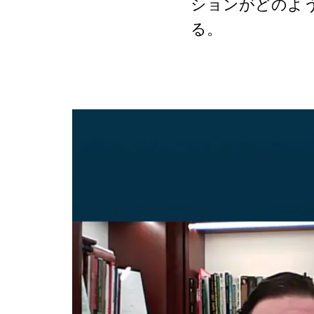
ションがどのよ
る。