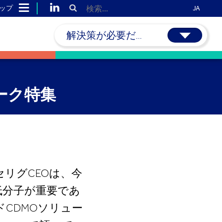
ップ
JA
解決策が必要だ...
ィーク特集
・セリグCEOは、今
低分子が重要であ
CDMOソリュー