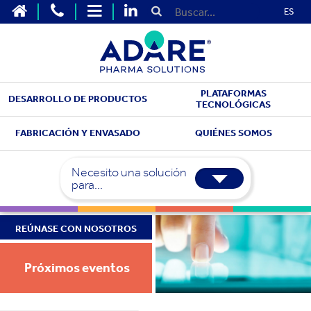
ES
PLATAFORMAS
DESARROLLO DE PRODUCTOS
TECNOLÓGICAS
FABRICACIÓN Y ENVASADO
QUIÉNES SOMOS
Necesito una solución
para...
REÚNASE CON NOSOTROS
Próximos eventos