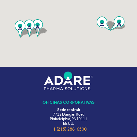
OFICINAS CORPORATIVAS
Sede central:
7722 Dungan Road
Philadelphia, PA 19111
EE.UU.
+1 (215) 288-6500