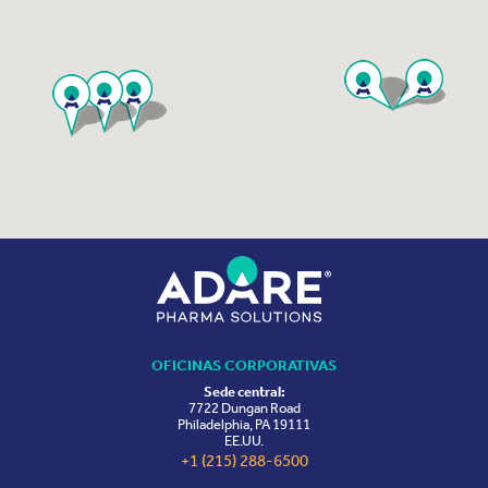
OFICINAS CORPORATIVAS
Sede central:
7722 Dungan Road
Philadelphia, PA 19111
EE.UU.
+1 (215) 288-6500