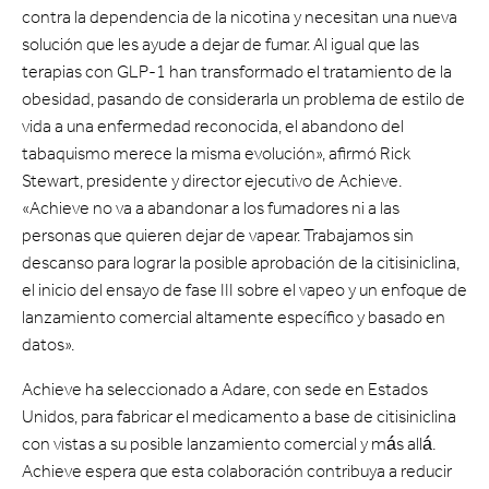
contra la dependencia de la nicotina y necesitan una nueva
solución que les ayude a dejar de fumar. Al igual que las
terapias con GLP-1 han transformado el tratamiento de la
obesidad, pasando de considerarla un problema de estilo de
vida a una enfermedad reconocida, el abandono del
tabaquismo merece la misma evolución», afirmó Rick
Stewart, presidente y director ejecutivo de Achieve.
«Achieve no va a abandonar a los fumadores ni a las
personas que quieren dejar de vapear. Trabajamos sin
descanso para lograr la posible aprobación de la citisiniclina,
el inicio del ensayo de fase III sobre el vapeo y un enfoque de
lanzamiento comercial altamente específico y basado en
datos».
Achieve ha seleccionado a Adare, con sede en Estados
Unidos, para fabricar el medicamento a base de citisiniclina
con vistas a su posible lanzamiento comercial y más allá.
Achieve espera que esta colaboración contribuya a reducir