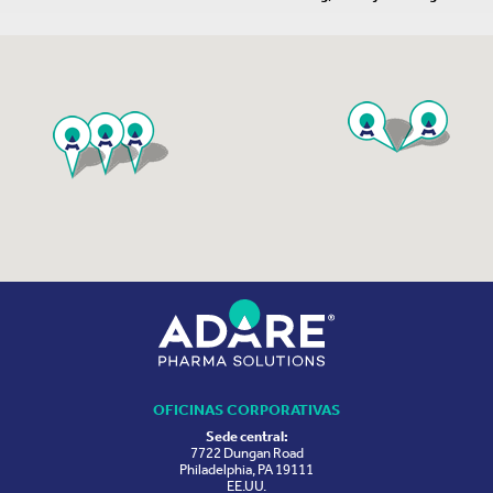
OFICINAS CORPORATIVAS
Sede central:
7722 Dungan Road
Philadelphia, PA 19111
EE.UU.