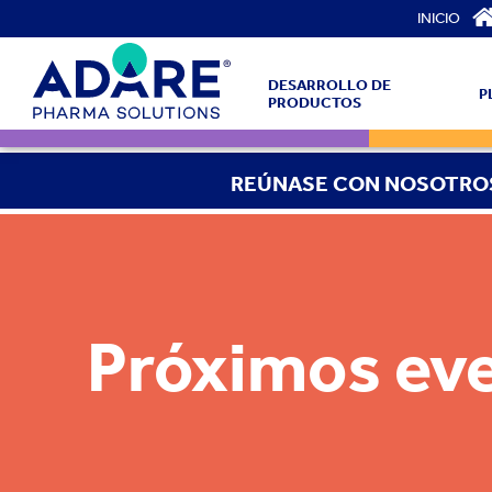
INICIO
DESARROLLO DE
P
PRODUCTOS
REÚNASE CON NOSOTRO
Próximos ev