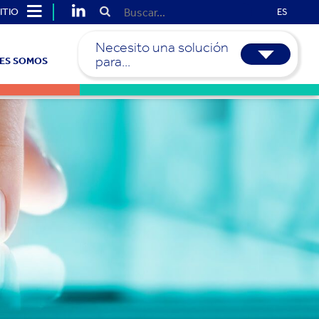
ITIO
ES
Necesito una solución
para...
ES SOMOS