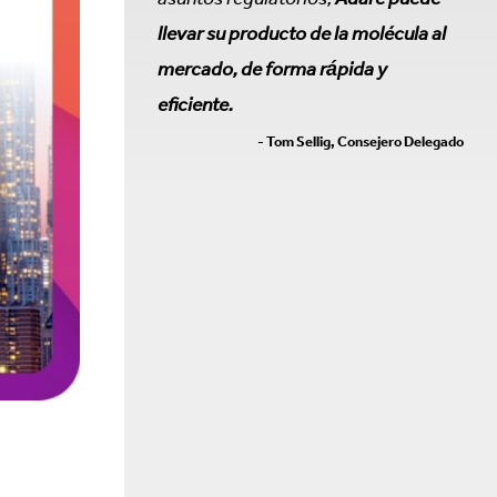
llevar su producto de la molécula al
mercado, de forma rápida y
eficiente.
- Tom Sellig, Consejero Delegado