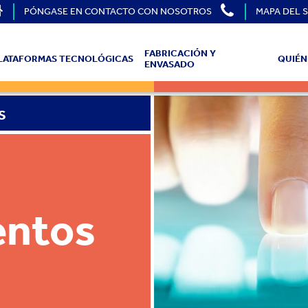
PÓNGASE EN CONTACTO CON NOSOTROS
MAPA DEL S
FABRICACIÓN Y
LATAFORMAS TECNOLÓGICAS
QUIÉN
ENVASADO
S
entos