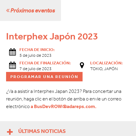
Próximos eventos
Interphex Japón 2023
FECHA DE INICIO:
5 de julio de 2023
FECHA DE FINALIZACIÓN:
LOCALIZACIÓN:
7 de julio de 2023
TOKIO, JAPÓN
PROGRAMAR UNA REUNIÓN
¿Va a asistir a Interphex Japan 2023? Para concertar una
reunión, haga clic en el botón de arriba o envíe un correo
electrónico
a BusDevROW@adareps.com.
ÚLTIMAS NOTICIAS