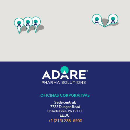
OFICINAS CORPORATIVAS
Sede central:
7722 Dungan Road
Philadelphia, PA 19111
EE.UU.
+1 (215) 288-6500