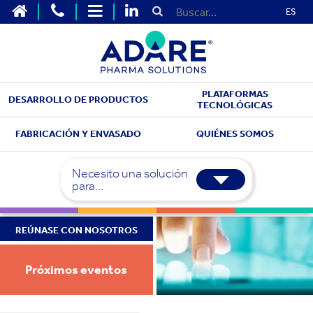
ES
PLATAFORMAS
DESARROLLO DE PRODUCTOS
TECNOLÓGICAS
FABRICACIÓN Y ENVASADO
QUIÉNES SOMOS
Necesito una solución
para...
REÚNASE CON NOSOTROS
Próximos eventos